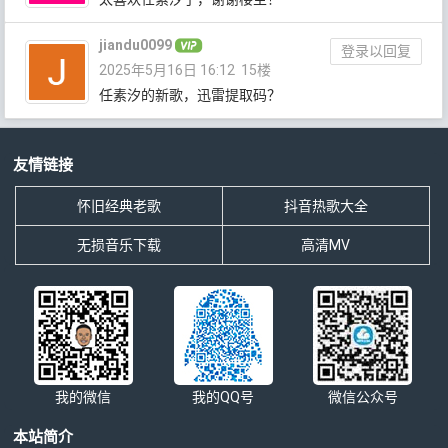
jiandu0099
登录以回复
2025年5月16日 16:12
15楼
任素汐的新歌，迅雷提取码？
友情链接
怀旧经典老歌
抖音热歌大全
无损音乐下载
高清MV
我的微信
我的QQ号
微信公众号
本站简介