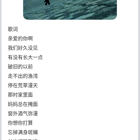
歌词
亲爱的你啊
我们好久没见
有没有长大一点
破旧的以前
走不出的渔湾
停在荒草漫天
那时家里面
妈妈总在掩面
窗外酒气弥漫
你想你打算
忘掉满身斑斓