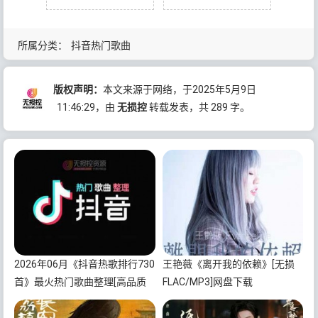
所属分类：
抖音热门歌曲
版权声明：
本文来源于网络，于2025年5月9日
11:46:29
，由
无损控
转载发表，共 289 字。
2026年06月《抖音热歌排行730
王艳薇《离开我的依赖》[无损
首》最火热门歌曲整理[高品质
FLAC/MP3]网盘下载
MP3/320K/5.35GB]百度云网盘
下载