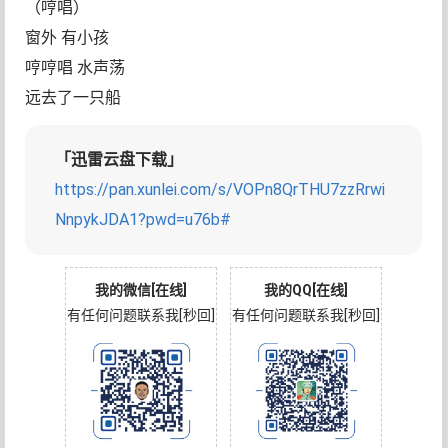
（哼唱）
窗外 有小孩
哼哼唱 水声荡
远去了一只船
「迅雷云盘下载」
https://pan.xunlei.com/s/VOPn8QrTHU7zzRrwi
NnpykJDA1?pwd=u76b#
我的微信[在线]
我的QQ[在线]
有任何问题联系我[秒回]
有任何问题联系我[秒回]