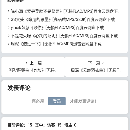
陈小满《爱是奖励还是惩罚》[无损FLAC/MP3]百度云网盘下载
GS大头《命运的思量》[高品质MP3/320K]百度云网盘下载
yihuik苡慧《致你》[无损FLAC/MP3]百度云网盘下载
不是花火呀《心跳的证明》[无损FLAC/MP3]百度云网盘下载
周深《借过一下》[无损FLAC/MP3]迅雷云网盘下载
上一篇
下一篇
毛亮/萨楚拉《九垓》[无损FLAC/MP3]百度云网盘下载
周深《云裳羽衣曲》[无损FLAC/MP3]网盘下载
文章导航
发表评论
您必须
登录
才能发表评论！
目前评论：15 其中：访客 15 博主 0