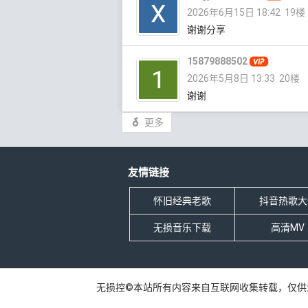
2026年6月15日 18:42
19楼
谢谢分享
15879888502
2026年5月8日 13:33
20楼
谢谢
更多
友情链接
怀旧经典老歌
抖音热歌大
无损音乐下载
高清MV
无损控©本站所有内容来自互联网收集转载，仅供