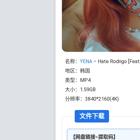
名称：
YENA
– Hate Rodrigo [Feat.
地区：韩国
类型：MP4
大小：1.59GB
分辨率：3840*2160(4K)
文件下载
【网盘链接+提取码】