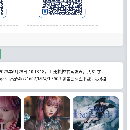
23年6月28日
10:13:18
，由
无损控
转载发表，共 81 字。
drigo》[高清4K/2160P/MP4/1.59GB]迅雷云网盘下载 - 无损控