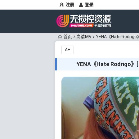
注册
登录
首页
高清MV
YENA《Hate Rodri
A+
YENA《Hate Rodrigo