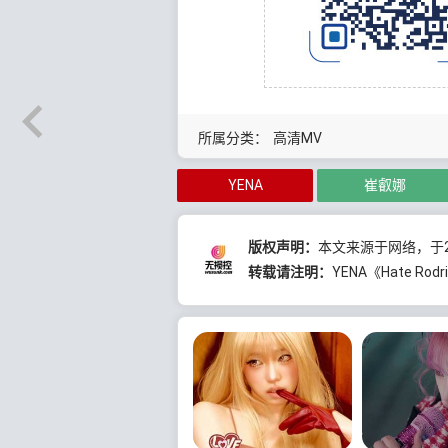
所属分类：
高清MV
YENA
崔叡娜
版权声明：
本文来源于网络，于20
转载请注明：
YENA《Hate Ro