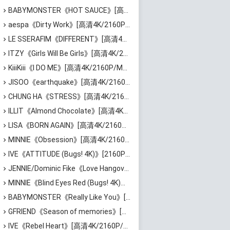
BABYMONSTER《HOT SAUCE》[高清4K/2160P/MP4/1.1GB]迅雷云网盘下载
aespa《Dirty Work》[高清4K/2160P/MP4/1.86GB]迅雷云网盘下载
LE SSERAFIM《DIFFERENT》[高清4K/2160P/MP4/470MB]迅雷云网盘下载
ITZY《Girls Will Be Girls》[高清4K/2160P/MP4/1.84GB]迅雷云网盘下载
KiiiKiii《I DO ME》[高清4K/2160P/MP4/928MB]迅雷云网盘下载
JISOO《earthquake》[高清4K/2160P/MP4/1.51GB]迅雷云网盘下载
CHUNG HA《STRESS》[高清4K/2160P/MP4/2.87GB]迅雷云网盘下载
ILLIT《Almond Chocolate》[高清4K/2160P/MP4/1.54GB]迅雷云网盘下载
LISA《BORN AGAIN》[高清4K/2160P/MP4/1.87GB]迅雷云网盘下载
MINNIE《Obsession》[高清4K/2160P/MP4/748MB]迅雷云网盘下载
IVE《ATTITUDE (Bugs! 4K)》[2160P/MP4/2.6GB]迅雷云网盘下载
JENNIE/Dominic Fike《Love Hangover》[高清4K/2160P/MP4/1.52GB]迅雷云网盘下载
MINNIE《Blind Eyes Red (Bugs! 4K)》[高清4K/2160P/MP4/2.08GB]百度网盘下载
BABYMONSTER《Really Like You》[高清4K/2160P/MP4/1.56GB]迅雷云网盘下载
GFRIEND《Season of memories》[高清4K/2160P/MP4/1.57GB]迅雷云网盘下载
IVE《Rebel Heart》[高清4K/2160P/MP4/1.59GB]迅雷云网盘下载