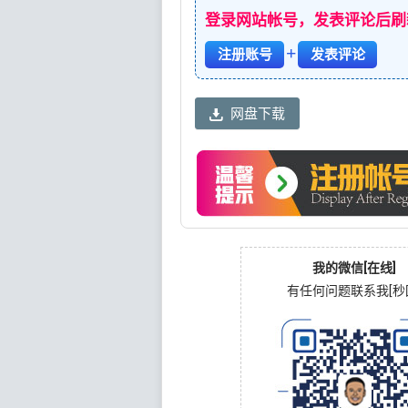
登录网站帐号，发表评论后刷
+
注册账号
发表评论
网盘下载
我的微信[在线]
有任何问题联系我[秒