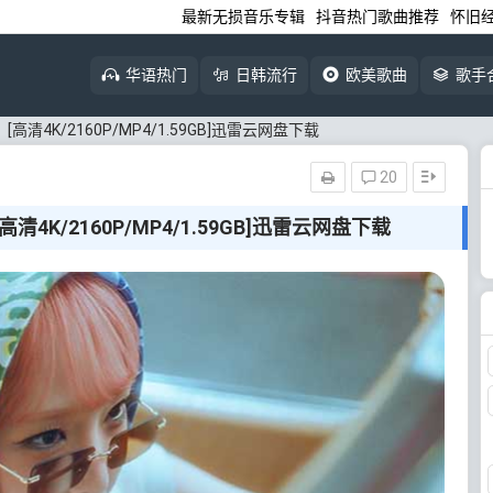
最新无损音乐专辑
抖音热门歌曲推荐
怀旧
华语热门
日韩流行
欧美歌曲
歌手
go》[高清4K/2160P/MP4/1.59GB]迅雷云网盘下载
20
》[高清4K/2160P/MP4/1.59GB]迅雷云网盘下载