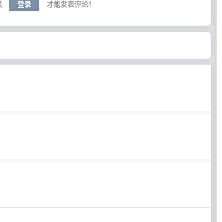
须
登录
才能发表评论！