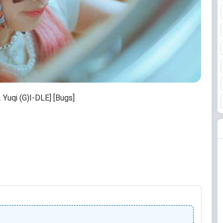
 Yuqi (G)I-DLE] [Bugs]