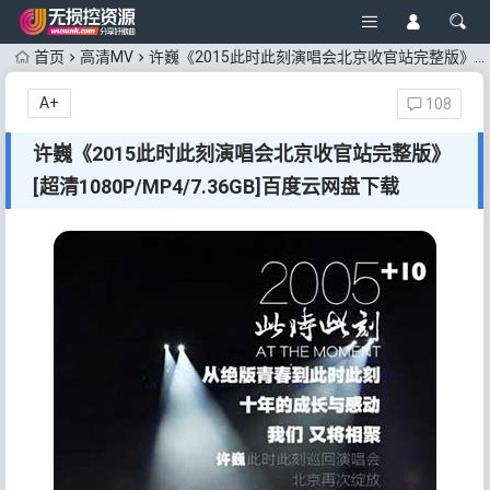
首页
高清MV
许巍《2015此时此刻演唱会北京收官站完整版》[超清1080P/MP4/7.36GB]百度云网盘下载
A+
108
许巍《2015此时此刻演唱会北京收官站完整版》
[超清1080P/MP4/7.36GB]百度云网盘下载