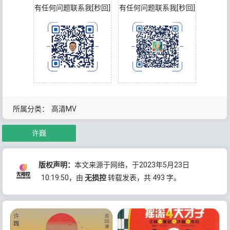
有任何问题联系我[秒回]
有任何问题联系我[秒回]
所属分类：
高清MV
许巍
版权声明：
本文来源于网络，于2023年5月23日
10:19:50
，由
无损控
转载发表，共 493 字。