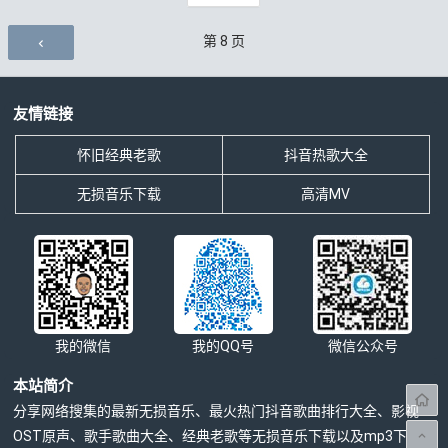
评论导航
第
8
页
友情链接
怀旧经典老歌
抖音热歌大全
无损音乐下载
高清MV
我的微信
我的QQ号
微信公众号
本站简介
分享网络搜集的最新无损音乐、最火热门抖音歌曲排行大全、影视
OST原声、歌手歌曲大全、经典老歌等无损音乐下载以及mp3下