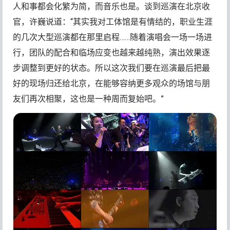
人和事都会化繁为简，而音乐也是。谈到巡演在北京收
官，许巍说道：“其实我对工体馆是有情结的，职业生涯
的几次大型巡演都在那里启程……随着演唱会一场一场进
行，团队的配合和临场应变也越来越纯熟，演出效果逐
步调整到更好的状态。所以这次我们要在巡演最后把最
好的现场归还给北京，在能够容纳更多观众的场馆与朋
友们再次相聚，这也是一种周而复始吧。”