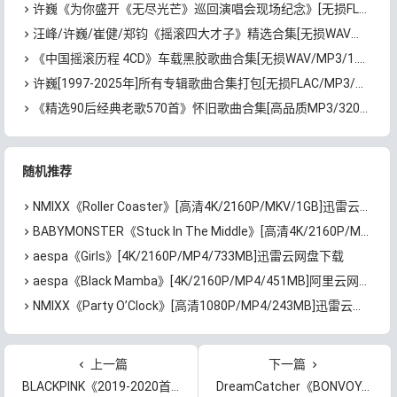
许巍《为你盛开《无尽光芒》巡回演唱会现场纪念》[无损FLAC/MP3/1.86GB]百度云网盘下载
汪峰/许巍/崔健/郑钧《摇滚四大才子》精选合集[无损WAV分轨/MP3/2.24GB]百度云网盘下载
《中国摇滚历程 4CD》车载黑胶歌曲合集[无损WAV/MP3/1.66GB]百度云网盘下载
许巍[1997-2025年]所有专辑歌曲合集打包[无损FLAC/MP3/7.48GB]百度云网盘下载
《精选90后经典老歌570首》怀旧歌曲合集[高品质MP3/320K/5.44GB]百度云网盘下载
随机推荐
NMIXX《Roller Coaster》[高清4K/2160P/MKV/1GB]迅雷云网盘下载
BABYMONSTER《Stuck In The Middle》[高清4K/2160P/MP4/2.35GB]百度云网盘下载
aespa《Girls》[4K/2160P/MP4/733MB]迅雷云网盘下载
aespa《Black Mamba》[4K/2160P/MP4/451MB]阿里云网盘下载
NMIXX《Party O’Clock》[高清1080P/MP4/243MB]迅雷云网盘下载
上一篇
下一篇
BLACKPINK《2019-2020首次世界巡回演唱会》无水印高清蓝光[1080P/MP4/23.8GB]百度云网盘下载
DreamCatcher《BONVOYAGE》[高清4K/2160P/MKV/1.81GB]阿里云网盘下载