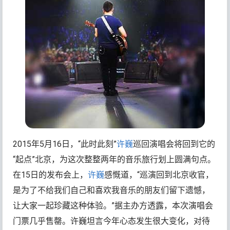
2015年5月16日，“此时此刻”
许巍
巡回演唱会将回到它的
“起点”北京，为这次整整两年的音乐旅行划上圆满句点。
在15日的发布会上，
许巍
感慨道，“巡演回到北京收官，
是为了不给我们自己和喜欢我音乐的朋友们留下遗憾，
让大家一起珍藏这种体验。”据主办方透露，本次演唱会
门票几乎售罄。许巍坦言今年心态发生很大变化，对待