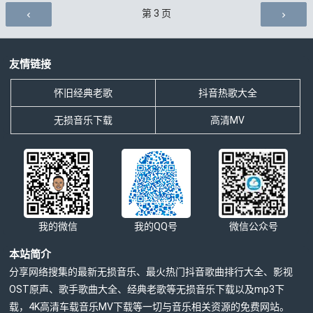
评论导航
第
3
页
友情链接
怀旧经典老歌
抖音热歌大全
无损音乐下载
高清MV
我的微信
我的QQ号
微信公众号
本站简介
分享网络搜集的最新无损音乐、最火热门抖音歌曲排行大全、影视
OST原声、歌手歌曲大全、经典老歌等无损音乐下载以及mp3下
载，4K高清车载音乐MV下载等一切与音乐相关资源的免费网站。