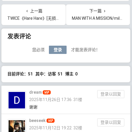
上一篇
下一篇
TWICE《Hare Hare》[无损FLAC/MP3/213MB]百度云网盘下载
MAN WITH A MISSION/milet《絆ノ奇跡 / コイコガレ》[无损FLAC/MP3/281MB]百度云网盘下载
文章导航
发表评论
您必须
登录
才能发表评论！
目前评论：51 其中：访客 51 博主 0
dream
登录以回复
2025年11月26日 17:36
31楼
谢谢
beeseek
登录以回复
2025年11月12日 19:22
32楼