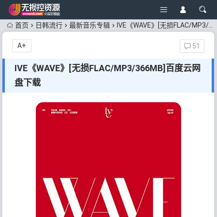
首页
日韩流行
最新音乐专辑
IVE《WAVE》[无损FLAC/MP3/366MB]百度云网盘下载
A+
51
IVE《WAVE》[无损FLAC/MP3/366MB]百度云网
盘下载