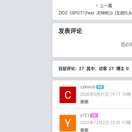
上一篇
ZICO《SPOT! (feat. JENNIE)》[无损FLAC/MP3/70MB
发表评论
您必
目前评论：27 其中：访客 27 博主 0
cykmcb
2026年5月31日 19:17
16楼
谢谢
y121
2025年12月2日 23:35
17楼
谢谢