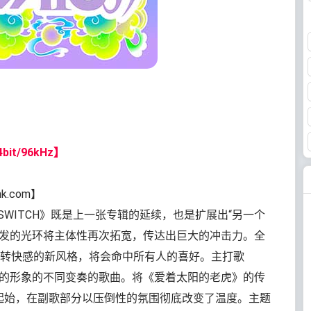
bit/96kHz】
nk.com】
SWITCH》既是上一张专辑的延续，也是扩展出“另一个
E散发的光环将主体性再次拓宽，传达出巨大的冲击力。全
转快感的新风格，将会命中所有人的喜好。主打歌
之前的形象的不同变奏的歌曲。将《爱着太阳的老虎》的传
为起始，在副歌部分以压倒性的氛围彻底改变了温度。主题