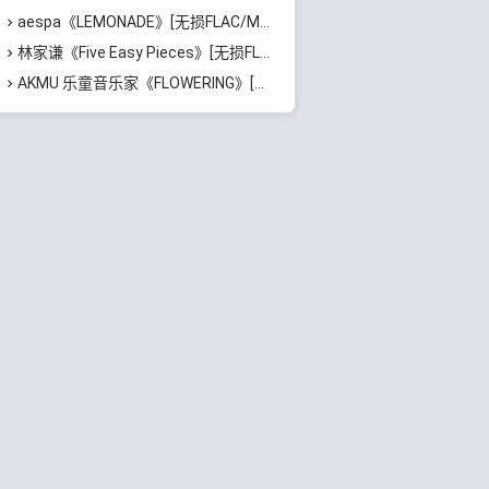
aespa《LEMONADE》[无损FLAC/MP3/674MB]百度云网盘下载
林家谦《Five Easy Pieces》[无损FLAC/MP3/223MB]百度云网盘下载
AKMU 乐童音乐家《FLOWERING》[无损FLAC/MP3/530MB]百度云网盘下载