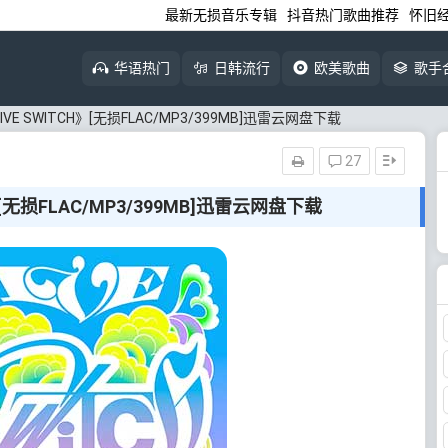
最新无损音乐专辑
抖音热门歌曲推荐
怀旧
华语热门
日韩流行
欧美歌曲
歌手
《IVE SWITCH》[无损FLAC/MP3/399MB]迅雷云网盘下载
27
H》[无损FLAC/MP3/399MB]迅雷云网盘下载