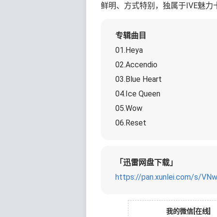
鲜明、方式特别，独属于IVE魅
专辑曲目
01.Heya
02.Accendio
03.Blue Heart
04.Ice Queen
05.Wow
06.Reset
「迅雷网盘下载」
https://pan.xunlei.com/s
我的微信[在线]