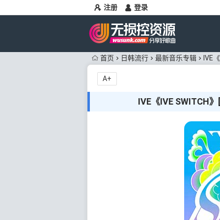
注册
登录
首页
日韩流行
最新音乐专辑
IVE
A+
IVE《IVE SWITC