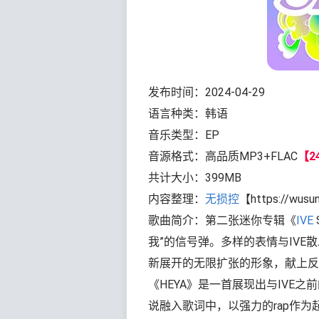
发布时间：2024-04-29
语言种类：韩语
音乐类型：EP
音源格式：高品质MP3+FLAC
【24
共计大小：399MB
内容整理：
无损控
【https://wusu
歌曲简介：第二张迷你专辑《
IVE
我”的信号弹。多样的表情与IV
新展开的无限扩张的形象，献上反
《HEYA》是一首展现出与IVE
说融入歌词中，以强力的rap作