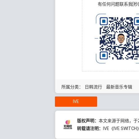
有任何问题联系我[秒
所属分类：
日韩流行
最新音乐专辑
IVE
版权声明：
本文来源于网络，于20
转载请注明：
IVE《IVE SWIT