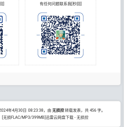
回]
有任何问题联系我[秒回]
24年4月30日
08:23:38
，由
无损控
转载发表，共 456 字。
CH》[无损FLAC/MP3/399MB]迅雷云网盘下载 - 无损控