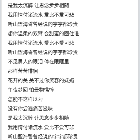
是我太沉醉 让思念步步相随
我用情付诸流水 爱比不爱可悲
听山盟海誓曾经说的字字都珍贵
想你温柔的双臂 会甜蜜的圈住谁
我用情付诸流水 爱比不爱可悲
听山盟海誓曾经说的字字都珍贵
不见男人的眼泪 停在眼眶里
那样苦苦徘徊
花开的美 美不过你笑容的妩媚
午夜梦回 怕景物憔悴
怎能不这样以为
没有你尝遍痛苦滋味
是我太沉醉 让思念步步相随
我用情付诸流水 爱比不爱可悲
听山盟海誓曾经说的字字都珍贵