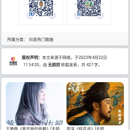
所属分类：
抖音热门歌曲
版权声明：
本文来源于网络，于2023年4月22日
11:54:20
，由
无损控
转载发表，共 427 字。
王艳薇《离开我的依赖》[无损
周深《桂花谣》[无损