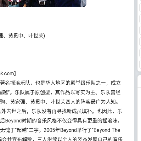
强、黄贯中、叶世荣)
k.com】
著名摇滚乐队，也是华人地区的殿堂级乐队之一，成立
“超越”。乐队属于原创型，其作品以写实为主。乐队曾经
驹、黄家强、黄贯中、叶世荣四人的阵容最广为人知。
京意外去世之后，乐队没有再寻找新成员填补。也因此，乐
Beyond时期的音乐风格不仅变得具有更重的摇滚味，
超越”二字。2005年Beyond举行了“Beyond The
巡回告别演唱会并宣布解散，三人继续以个人的姿态发展自己的音乐