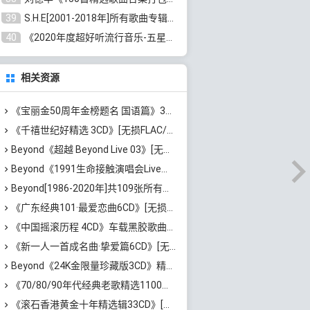
39
S.H.E[2001-2018年]所有歌曲专辑打包[无损FLAC/MP3/16.05GB]百度云网盘下载
40
《2020年度超好听流行音乐-五星珍藏版10CD》[无损WAV/MP3/6.77GB]百度云网盘下载
相关资源
《宝丽金50周年金榜题名 国语篇》3CD[无损WAV/MP3/5.86GB]百度云网盘下载
《千禧世纪好精选 3CD》[无损FLAC/MP3/1.99GB]百度云网盘下载
Beyond《超越 Beyond Live 03》[无损WAV/MP3/1.45GB]百度云网盘下载
Beyond《1991生命接触演唱会Live》无水印高清[1080P修复版/MP4/16.34GB]
Beyond[1986-2020年]共109张所有专辑歌曲大全[高品质MP3/320K/15.56GB]百度云网盘下载
《广东经典101·最爱恋曲6CD》[无损WAV+高品质MP3/4.08GB]百度云网盘下载
《中国摇滚历程 4CD》车载黑胶歌曲合集[无损WAV/MP3/1.66GB]百度云网盘下载
《新一人一首成名曲·挚爱篇6CD》[无损MP3/DTS/WAV分轨/4.43GB]百度云网盘下载
Beyond《24K金限量珍藏版3CD》精选经典歌曲打包[无损WAV分轨/2.26GB]百度云网盘下载
《70/80/90年代经典老歌精选1100首》[高品质MP3/320K/10GB]百度云网盘下载
《滚石香港黄金十年精选辑33CD》[无损APE/WAV分轨/13.6GB]百度云网盘下载