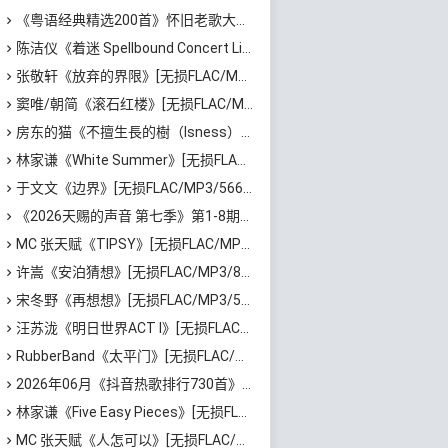
《粤语经典精选200首》怀旧老歌大全[无损FLAC/MP3/6.77GB]百度云网盘下载
陈洁仪《着迷 Spellbound Concert Live Recording: 10th Anniversary (Live)》[无损FLAC/MP3/671MB]百度云网盘下载
张敬轩《放弃的界限》[无损FLAC/MP3/54MB]百度云网盘下载
窦唯/朝简《滚石红楼》[无损FLAC/MP3/576MB]百度云网盘下载
房东的猫《不擅生長的樹（Isness）》[无损FLAC/MP3/252MB]百度云网盘下载
林家谦《White Summer》[无损FLAC/MP3/1.81GB]百度云网盘下载
于文文《边界》[无损FLAC/MP3/566MB]百度云网盘下载
《2026天赐的声音 第七季》第1-8期歌曲[无损FLAC/MP3]百度云网盘下载
MC 张天赋《TIPSY》[无损FLAC/MP3/43MB]百度云网盘下载
许嵩《安泊猜想》[无损FLAC/MP3/801MB]百度云网盘下载
宋冬野《再想想》[无损FLAC/MP3/513MB]百度云网盘下载
汪苏泷《明日世界ACT I》[无损FLAC/MP3/861MB]百度云网盘下载
RubberBand《太平门》[无损FLAC/MP3/50MB]百度云网盘下载
2026年06月《抖音热歌排行730首》最火热门歌曲整理[高品质MP3/320K/5.35GB]百度云网盘下载
林家谦《Five Easy Pieces》[无损FLAC/MP3/223MB]百度云网盘下载
MC 张天赋《人怎可以》[无损FLAC/MP3/65MB]百度云网盘下载