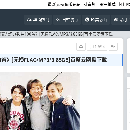
最新无损音乐专辑
抖音热门歌曲推荐
怀旧
华语热门
日韩流行
欧美歌曲
歌手
d精选经典歌曲100首》[无损FLAC/MP3/3.85GB]百度云网盘下载
1,594
首》[无损FLAC/MP3/3.85GB]百度云网盘下载