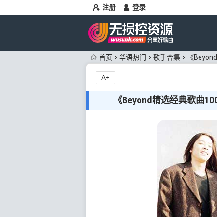
注册
登录
首页
华语热门
歌手合集
《Beyon
A+
《Beyond精选经典歌曲100