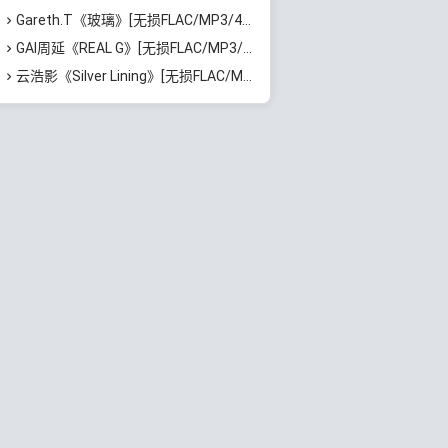
Gareth.T《玻璃》[无损FLAC/MP3/46MB]百度云网盘下载
GAI周延《REAL G》[无损FLAC/MP3/729MB]百度云网盘下载
云浩影《Silver Lining》[无损FLAC/MP3/543MB]百度云网盘下载