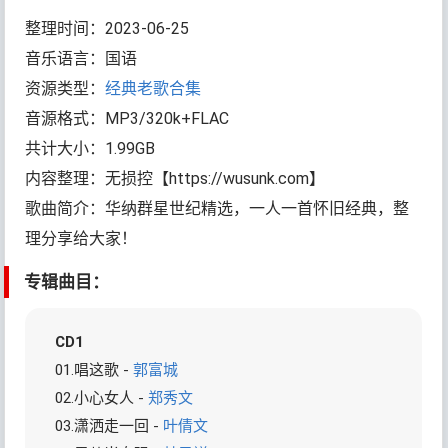
整理时间：2023-06-25
音乐语言：国语
资源类型：
经典老歌合集
音源格式：MP3/320k+FLAC
共计大小：1.99GB
内容整理：无损控【https://wusunk.com】
歌曲简介：华纳群星世纪精选，一人一首怀旧经典，整
理分享给大家！
专辑曲目：
CD1
01.唱这歌 -
郭富城
02.小心女人 -
郑秀文
03.潇洒走一回 -
叶倩文