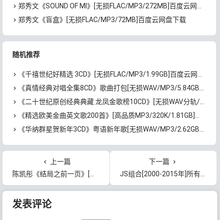
郑秀文《SOUND OF MI》[无损FLAC/MP3/272MB]百度云网盘下载
郑秀文《盲盒》[无损FLAC/MP3/72MB]百度云网盘下载
随机推荐
《千禧世纪好精选 3CD》[无损FLAC/MP3/1.99GB]百度云网盘下载
《真情经典对唱全集8CD》歌曲打包[无损WAV/MP3/5.84GB]百度云网盘下载
《二十世纪原创经典典藏 龙凤金歌榜10CD》[无损WAV分轨/MP3/6.24GB]百度云网盘下载
《精选欧美金曲英文歌200首》[高品质MP3/320K/1.81GB]百度云网盘下载
《华纳群星贺新年3CD》粤语新年歌[无损WAV/MP3/2.62GB]百度云网盘下载
上一篇
下一篇
陈凯彤《结局之前一页》[无损FLAC/MP3/50MB]百度云网盘下载
JS组合[2000-2015年]所有专辑歌曲合集[无损FLAC/MP3/4.2GB]百度云网盘下载
文章导航
发表评论