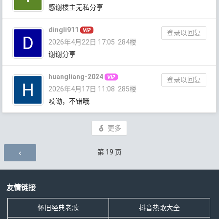
感谢楼主无私分享
dingli911
登录以回复
2026年4月22日 17:05
284楼
谢谢分享
huangliang-2024
登录以回复
2026年4月17日 11:08
285楼
哎呦，不错哦
更多
评论导航
第
19
页
友情链接
怀旧经典老歌
抖音热歌大全