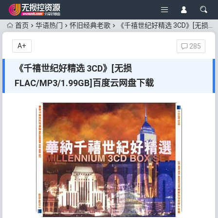
首页
华语热门
怀旧经典老歌
《千禧世纪好精选 3CD》[无损FLAC/MP3/1.99GB]百度云网盘下载
A+
285
《千禧世纪好精选 3CD》[无损
FLAC/MP3/1.99GB]百度云网盘下载