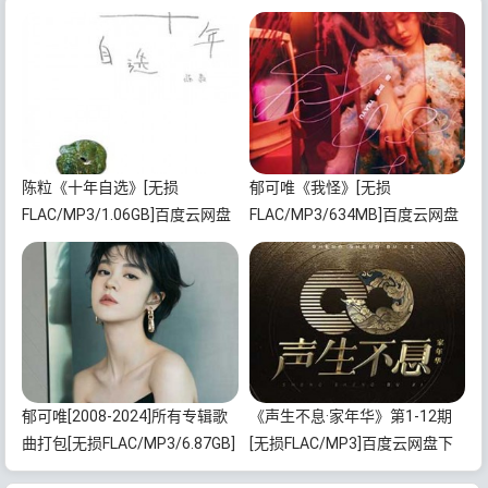
陈粒《十年自选》[无损
郁可唯《我怪》[无损
FLAC/MP3/1.06GB]百度云网盘
FLAC/MP3/634MB]百度云网盘
下载
下载
郁可唯[2008-2024]所有专辑歌
《声生不息·家年华》第1-12期
曲打包[无损FLAC/MP3/6.87GB]
[无损FLAC/MP3]百度云网盘下
百度云网盘下载
载