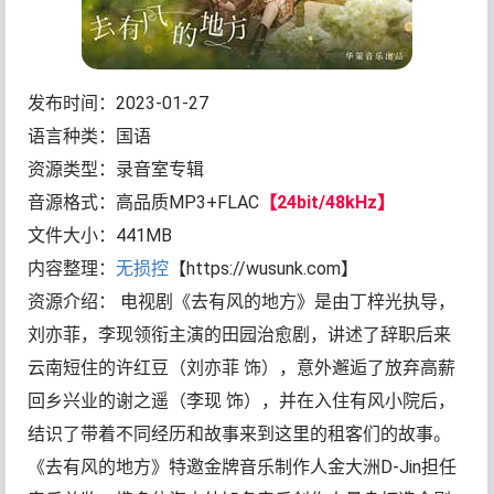
发布时间：2023-01-27
语言种类：国语
资源类型：录音室专辑
音源格式：高品质MP3+FLAC
【24bit/48kHz】
文件大小：441MB
内容整理：
无损控
【https://wusunk.com】
资源介绍： 电视剧《去有风的地方》是由丁梓光执导，
刘亦菲，李现领衔主演的田园治愈剧，讲述了辞职后来
云南短住的许红豆（刘亦菲 饰），意外邂逅了放弃高薪
回乡兴业的谢之遥（李现 饰），并在入住有风小院后，
结识了带着不同经历和故事来到这里的租客们的故事。
《去有风的地方》特邀金牌音乐制作人金大洲D-Jin担任