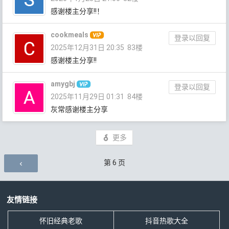
感谢楼主分享!!！
cookmeals
登录以回复
2025年12月31日 20:35
83楼
感谢楼主分享!!
amygbj
登录以回复
2025年11月29日 01:31
84楼
灰常感谢楼主分享
更多
评论导航
第
6
页
友情链接
怀旧经典老歌
抖音热歌大全