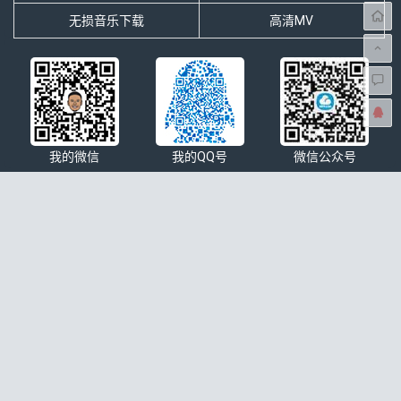
无损音乐下载
高清MV
我的微信
我的QQ号
微信公众号
本站简介
分享网络搜集的最新无损音乐、最火热门抖音歌曲排行大全、影视
OST原声、歌手歌曲大全、经典老歌等无损音乐下载以及mp3下
载，4K高清车载音乐MV下载等一切与音乐相关资源的免费网站。
无损控©本站所有内容来自互联网收集转载，仅供注册用户试听
学习交流，请下载后24小时内删除，版权归发行方所有，本站不
承担任何法律责任，如有侵权请联系站长删除
本站介绍
|
免责声明
|
网站地图