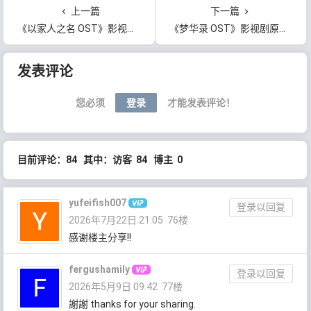
上一篇
下一篇
《以家人之名 OST》影视原声带[无损FLAC/MP3/355MB]百度云网盘下载
《梦华录 OST》影视剧原声带[无损FLAC/MP3/508MB]百度云网盘下载
文章导航
发表评论
您必须
登录
才能发表评论！
目前评论：84 其中：访客 84 博主 0
yufeifish007
登录以回复
2026年7月22日 21:05
76楼
感谢楼主分享!!
fergushamily
登录以回复
2026年5月9日 09:42
77楼
謝謝 thanks for your sharing.