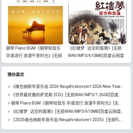
Year’s Concert 2026》[无损
网盘下载
FLAC/MP3/1.95GB]百度云网盘
下载
钢琴 Piano BGM《钢琴轻音乐
《红楼梦 · 远空的笛箫》[无损
华语流行 浪漫午茶时光》[无损
WAV/MP3/610MB]百度云网盘
FLAC/MP3/771MB]百度云网盘
下载
下载
猜你喜欢
《维也纳新年音乐会 2026 Neujahrskonzert 2026 New Year’s Concert 2026》[无损FLAC/MP3/1.95GB]百度云网盘下载
《世界最优雅的萨克斯 2CD》[无损WAV/MP3/1.26GB]百度云网盘下载
钢琴 Piano BGM《钢琴轻音乐 华语流行 浪漫午茶时光》[无损FLAC/MP3/771MB]百度云网盘下载
《红楼梦 · 远空的笛箫》[无损WAV/MP3/610MB]百度云网盘下载
《2025维也纳新年音乐会/Neujahrskonzert 2025》[无损FLAC/MP3/1.93GB]百度云网盘下载