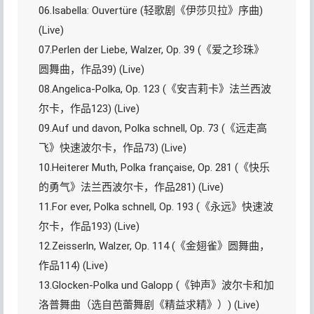
06.Isabella: Ouvertüre (轻歌剧《伊莎贝拉》序曲)
(Live)
07.Perlen der Liebe, Walzer, Op. 39 (《爱之珍珠》
圆舞曲，作品39) (Live)
08.Angelica-Polka, Op. 123 (《安吉莉卡》法兰西波
尔卡，作品123) (Live)
09.Auf und davon, Polka schnell, Op. 73 (《远走高
飞》快速波尔卡，作品73) (Live)
10.Heiterer Muth, Polka française, Op. 281 (《快乐
的勇气》法兰西波尔卡，作品281) (Live)
11.For ever, Polka schnell, Op. 193 (《永远》快速波
尔卡，作品193) (Live)
12.Zeisserln, Walzer, Op. 114 (《金翅雀》圆舞曲，
作品114) (Live)
13.Glocken-Polka und Galopp (《钟声》波尔卡和加
洛普舞曲（选自芭蕾舞剧《精益求精》）) (Live)