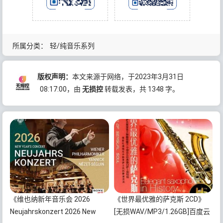
所属分类：
轻/纯音乐系列
版权声明：
本文来源于网络，于2023年3月31日
08:17:00
，由
无损控
转载发表，共 1348 字。
《维也纳新年音乐会 2026
《世界最优雅的萨克斯 2CD》
Neujahrskonzert 2026 New
[无损WAV/MP3/1.26GB]百度云