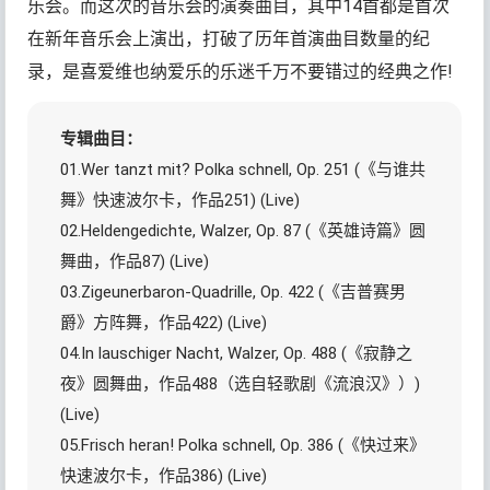
乐会。而这次的音乐会的演奏曲目，其中14首都是首次
在新年音乐会上演出，打破了历年首演曲目数量的纪
录，是喜爱维也纳爱乐的乐迷千万不要错过的经典之作!
专辑曲目：
01.Wer tanzt mit? Polka schnell, Op. 251 (《与谁共
舞》快速波尔卡，作品251) (Live)
02.Heldengedichte, Walzer, Op. 87 (《英雄诗篇》圆
舞曲，作品87) (Live)
03.Zigeunerbaron-Quadrille, Op. 422 (《吉普赛男
爵》方阵舞，作品422) (Live)
04.In lauschiger Nacht, Walzer, Op. 488 (《寂静之
夜》圆舞曲，作品488（选自轻歌剧《流浪汉》）)
(Live)
05.Frisch heran! Polka schnell, Op. 386 (《快过来》
快速波尔卡，作品386) (Live)