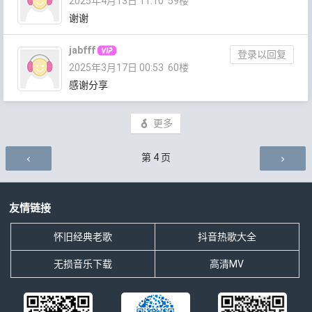
2025年4月13日 11:10
59楼
谢谢
jabfff
登录以回复
2025年3月17日 00:53
60楼
感谢分享
更多
评论导航
第
4
页
友情链接
怀旧经典老歌
抖音热歌大全
无损音乐下载
高清MV