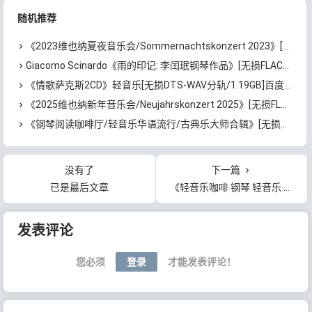
随机推荐
《2023维也纳夏夜音乐会/Sommernachtskonzert 2023》[无损FLAC/MP3/1.53GB]百度云网盘下载
Giacomo Scinardo《雨的印记: 李闰珉钢琴作品》[无损FLAC/MP3/0.98GB]百度云网盘下载
《情歌萨克斯2CD》轻音乐[无损DTS-WAV分轨/1.19GB]百度云网盘下载
《2025维也纳新年音乐会/Neujahrskonzert 2025》[无损FLAC/MP3/1.93GB]百度云网盘下载
《钢琴阅读咖啡厅/轻音乐华语流行/古典乐大师合辑》[无损FLAC/MP3/1.09GB]百度云网盘下载
没有了
下一篇
已是最后文章
《轻音乐咖啡 钢琴 轻音乐 读书背景 国语流行曲》[无损FLAC/MP3/833MB]百度云网盘下载
文章导航
发表评论
您必须
登录
才能发表评论！