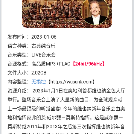
发布时间：2023-01-06
语言种类：古典纯音乐
音乐类型：LIVE音乐会
音源格式：高品质MP3+FLAC
【24bit/96kHz】
文件大小：2.02GB
内容整理：
无损控
【https://wusunk.com】
资源介绍： 2023年1月1日在奥地利首都维也纳金色大厅
举行。整场音乐会上演了大量新的曲目，为全球观众献
上一场最顶级的听觉盛宴! 今年的维也纳新年音乐会由奥
地利指挥家弗朗茨·威尔瑟－莫斯特指挥。这是威尔瑟－
莫斯特继2011年和2013年之后第三次指挥维也纳新年音