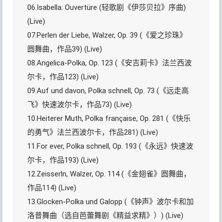
06.Isabella: Ouvertüre (轻歌剧《伊莎贝拉》序曲)
(Live)
07.Perlen der Liebe, Walzer, Op. 39 (《爱之珍珠》
圆舞曲，作品39) (Live)
08.Angelica-Polka, Op. 123 (《安吉莉卡》法兰西波
尔卡，作品123) (Live)
09.Auf und davon, Polka schnell, Op. 73 (《远走高
飞》快速波尔卡，作品73) (Live)
10.Heiterer Muth, Polka française, Op. 281 (《快乐
的勇气》法兰西波尔卡，作品281) (Live)
11.For ever, Polka schnell, Op. 193 (《永远》快速波
尔卡，作品193) (Live)
12.Zeisserln, Walzer, Op. 114 (《金翅雀》圆舞曲，
作品114) (Live)
13.Glocken-Polka und Galopp (《钟声》波尔卡和加
洛普舞曲（选自芭蕾舞剧《精益求精》）) (Live)