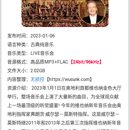
发布时间：2023-01-06
语言种类：古典纯音乐
音乐类型：LIVE音乐会
音源格式：高品质MP3+FLAC
【24bit/96kHz】
文件大小：2.02GB
内容整理：
无损控
【https://wusunk.com】
资源介绍： 2023年1月1日在奥地利首都维也纳金色大厅
举行。整场音乐会上演了大量新的曲目，为全球观众献
上一场最顶级的听觉盛宴! 今年的维也纳新年音乐会由奥
地利指挥家弗朗茨·威尔瑟－莫斯特指挥。这是威尔瑟－
莫斯特继2011年和2013年之后第三次指挥维也纳新年音