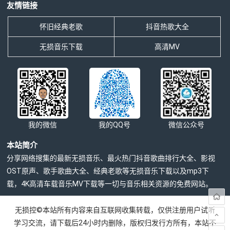
友情链接
怀旧经典老歌
抖音热歌大全
无损音乐下载
高清MV
我的微信
我的QQ号
微信公众号
本站简介
分享网络搜集的最新无损音乐、最火热门抖音歌曲排行大全、影视
OST原声、歌手歌曲大全、经典老歌等无损音乐下载以及mp3下
载，4K高清车载音乐MV下载等一切与音乐相关资源的免费网站。
无损控©本站所有内容来自互联网收集转载，仅供注册用户试听
学习交流，请下载后24小时内删除，版权归发行方所有，本站不