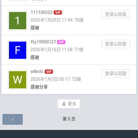
111100222
登录以回复
2026年1月20日 11:44
70楼
感谢
flq19900127
登录以回复
2026年1月16日 11:58
71楼
感谢
w8ndc
登录以回复
2026年1月3日 00:17
72楼
感谢分享
更多
评论导航
第
5
页