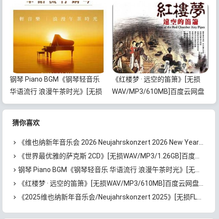
Year’s Concert 2026》[无损
网盘下载
FLAC/MP3/1.95GB]百度云网盘
下载
钢琴 Piano BGM《钢琴轻音乐
《红楼梦 · 远空的笛箫》[无损
华语流行 浪漫午茶时光》[无损
WAV/MP3/610MB]百度云网盘
FLAC/MP3/771MB]百度云网盘
下载
下载
猜你喜欢
《维也纳新年音乐会 2026 Neujahrskonzert 2026 New Year’s Concert 2026》[无损FLAC/MP3/1.95GB]百度云网盘下载
《世界最优雅的萨克斯 2CD》[无损WAV/MP3/1.26GB]百度云网盘下载
钢琴 Piano BGM《钢琴轻音乐 华语流行 浪漫午茶时光》[无损FLAC/MP3/771MB]百度云网盘下载
《红楼梦 · 远空的笛箫》[无损WAV/MP3/610MB]百度云网盘下载
《2025维也纳新年音乐会/Neujahrskonzert 2025》[无损FLAC/MP3/1.93GB]百度云网盘下载