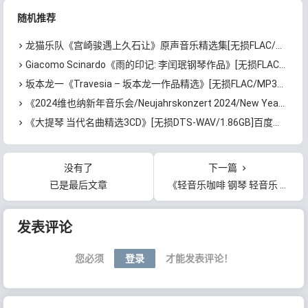
随机推荐
龙猫乐队《宫崎骏遇上久石让》原声音乐精选集[无损FLAC/MP3/496MB]百度云网盘下载
Giacomo Scinardo《雨的印记: 李闰珉钢琴作品》[无损FLAC/MP3/0.98GB]百度云网盘下载
坂本龙一《Travesia – 坂本龙一作品精选》[无损FLAC/MP3/1.79GB]百度云网盘下载
《2024维也纳新年音乐会/Neujahrskonzert 2024/New Year’s Concert 2024》[无损FLAC/MP3/1.82GB]百度云网盘 下载
《大提琴 当代名曲精选3CD》[无损DTS-WAV/1.86GB]百度云网盘下载
没有了
下一篇
已是最后文章
《轻音乐咖啡 钢琴 轻音乐 读书背景 国语流行曲》[无损FLAC/MP3/833MB]百度云网盘下载
文章导航
发表评论
您必须
登录
才能发表评论！