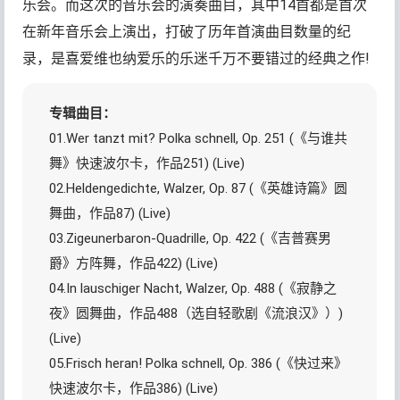
乐会。而这次的音乐会的演奏曲目，其中14首都是首次
在新年音乐会上演出，打破了历年首演曲目数量的纪
录，是喜爱维也纳爱乐的乐迷千万不要错过的经典之作!
专辑曲目：
01.Wer tanzt mit? Polka schnell, Op. 251 (《与谁共
舞》快速波尔卡，作品251) (Live)
02.Heldengedichte, Walzer, Op. 87 (《英雄诗篇》圆
舞曲，作品87) (Live)
03.Zigeunerbaron-Quadrille, Op. 422 (《吉普赛男
爵》方阵舞，作品422) (Live)
04.In lauschiger Nacht, Walzer, Op. 488 (《寂静之
夜》圆舞曲，作品488（选自轻歌剧《流浪汉》）)
(Live)
05.Frisch heran! Polka schnell, Op. 386 (《快过来》
快速波尔卡，作品386) (Live)