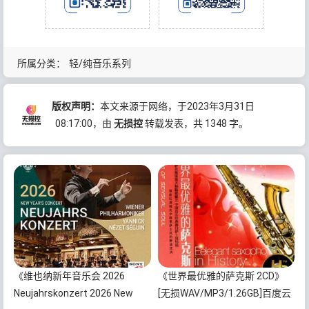
所属分类：
轻/纯音乐系列
版权声明：
本文来源于网络，于2023年3月31日
08:17:00
，由
无损控
转载发表，共 1348 字。
《维也纳新年音乐会 2026
《世界最优雅的萨克斯 2CD》
Neujahrskonzert 2026 New
[无损WAV/MP3/1.26GB]百度云