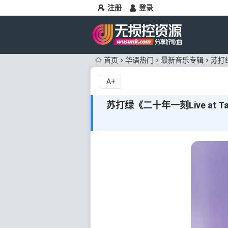
注册
登录
首页
华语热门
最新音乐专辑
苏打绿
A+
苏打绿《二十年一刻Live at Tai