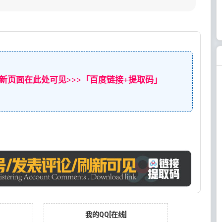
新页面在此处可见>>>「百度链接+提取码」
我的QQ[在线]