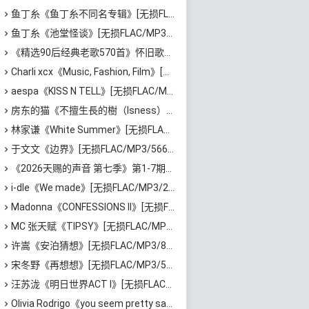
鱼丁糸《鱼丁糸不同名专辑》[无损FLAC/MP3/1.39GB]百度云网盘下载
鱼丁糸《池堂怪谈》[无损FLAC/MP3/594MB]百度云网盘下载
《精选90后经典老歌570首》怀旧歌曲合集[高品质MP3/320K/5.44GB]百度云网盘下载
Charli xcx《Music, Fashion, Film》[无损FLAC/MP3/639MB]百度云网盘下载
aespa《KISS N TELL》[无损FLAC/MP3/417MB]百度云网盘下载
房东的猫《不擅生長的樹（Isness）》[无损FLAC/MP3/252MB]百度云网盘下载
林家谦《White Summer》[无损FLAC/MP3/1.81GB]百度云网盘下载
于文文《边界》[无损FLAC/MP3/566MB]百度云网盘下载
《2026天赐的声音 第七季》第1-7期歌曲[无损FLAC/MP3]百度云网盘下载
i-dle《We made》[无损FLAC/MP3/205MB]百度云网盘下载
Madonna《CONFESSIONS II》[无损FLAC/MP3/1.15GB]百度云网盘下载
MC 张天赋《TIPSY》[无损FLAC/MP3/43MB]百度云网盘下载
许嵩《安泊猜想》[无损FLAC/MP3/801MB]百度云网盘下载
宋冬野《再想想》[无损FLAC/MP3/513MB]百度云网盘下载
汪苏泷《明日世界ACT I》[无损FLAC/MP3/861MB]百度云网盘下载
Olivia Rodrigo《you seem pretty sad for a girl so in love》[无损FLAC/MP3/745MB]百度云网盘下载