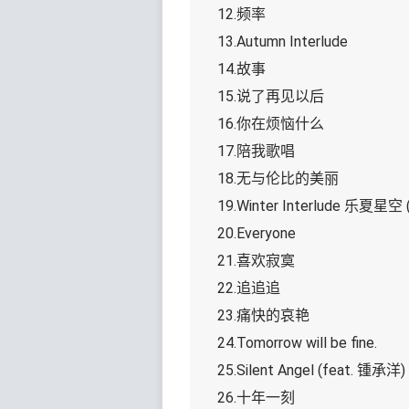
12.频率
13.Autumn Interlude
14.故事
15.说了再见以后
16.你在烦恼什么
17.陪我歌唱
18.无与伦比的美丽
19.Winter Interlude 乐夏星空 (I
20.Everyone
21.喜欢寂寞
22.追追追
23.痛快的哀艳
24.Tomorrow will be fine.
25.Silent Angel (feat. 锺承洋)
26.十年一刻