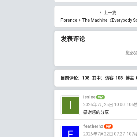
上一篇
Florence + The Machine《Everybody Scream》[无损FLAC/MP3/717M
发表评论
您必
目前评论：108 其中：访客 108 博主 
isslee
2026年7月25日 10:00
106
感谢您的分享
featherhz
2026年7月22日 07:27
107