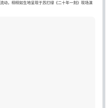
流动，栩栩如生地呈现于苏打绿《二十年一刻》现场演