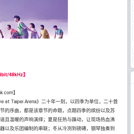
bit/48kHz】
nk.com】
e at Taipei Arena》二十年一刻，以四季为单位，二十首
节的序曲，都是该章节的命题，点题四季的缤纷以及苏
谣且温暖的声响演绎；夏是狂热与躁动，让现场热血沸
器以及乐团编制的串联；冬从冷冽到磅礡，钢琴独奏到