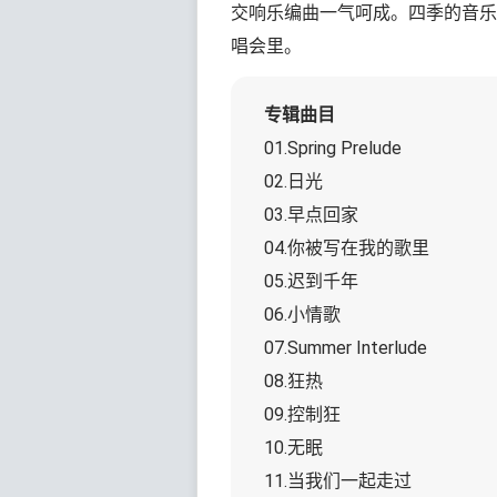
交响乐编曲一气呵成。四季的音乐
唱会里。
专辑曲目
01.Spring Prelude
02.日光
03.早点回家
04.你被写在我的歌里
05.迟到千年
06.小情歌
07.Summer Interlude
08.狂热
09.控制狂
10.无眠
11.当我们一起走过