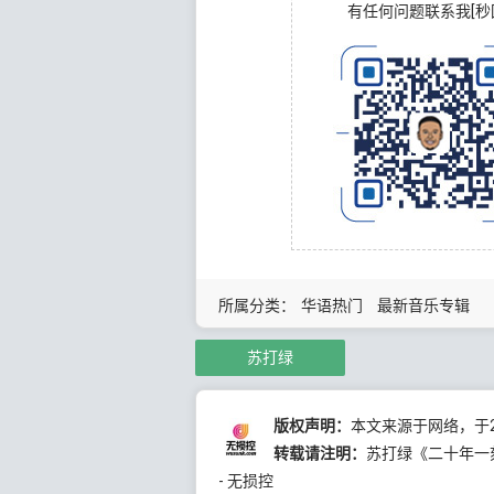
有任何问题联系我[秒
所属分类：
华语热门
最新音乐专辑
苏打绿
版权声明：
本文来源于网络，于20
转载请注明：
苏打绿《二十年一刻Liv
- 无损控