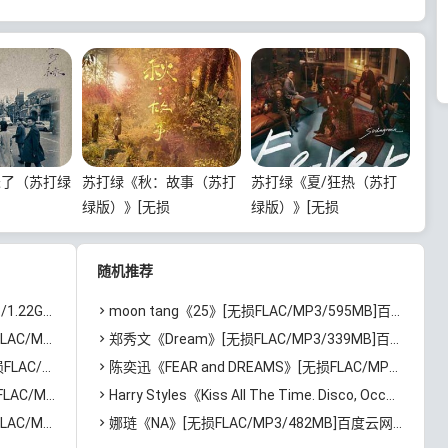
未了（苏打绿
苏打绿《秋：故事（苏打
苏打绿《夏/狂热（苏打
绿版）》[无损
绿版）》[无损
2GB]百度云
FLAC/MP3/1.24GB]百度
FLAC/MP3/1.24GB]百度
云网盘下载
云网盘下载
随机推荐
度云网盘下载
moon tang《25》[无损FLAC/MP3/595MB]百度云网盘下载
度云网盘下载
郑秀文《Dream》[无损FLAC/MP3/339MB]百度云网盘下载
百度云网盘下载
陈奕迅《FEAR and DREAMS》[无损FLAC/MP3/3.09GB]百度云网盘下载
百度云网盘下载
Harry Styles《Kiss All The Time. Disco, Occasionally.》[无损FLAC/MP3/839MB]百度云网盘下载
百度云网盘下载
娜琏《NA》[无损FLAC/MP3/482MB]百度云网盘下载