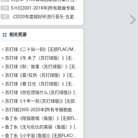
39
S.H.E[2001-2018年]所有歌曲专辑打包[无损FLAC/MP3/16.05GB]百度云网盘下载
40
《2020年度超好听流行音乐-五星珍藏版10CD》[无损WAV/MP3/6.77GB]百度云网盘下载
相关资源
苏打绿《二十站一刻》[无损FLAC/MP3/1.22GB]百度云网盘下载
苏打绿《冬 未了（苏打绿版）》[无损FLAC/MP3/2GB]百度云网盘下载
苏打绿《秋：故事（苏打绿版）》[无损FLAC/MP3/1.24GB]百度云网盘下载
苏打绿《夏/狂热（苏打绿版）》[无损FLAC/MP3/1.24GB]百度云网盘下载
苏打绿《春·日光（苏打绿版）》[无损FLAC/MP3/1.03GB]百度云网盘下载
苏打绿《你在烦恼什么 (苏打绿版)》[无损FLAC/MP3/1.2GB]百度云网盘下载
苏打绿《十年一刻 (苏打绿版)》[无损FLAC/MP3/1.13GB]百度云网盘下载
苏打绿[2005-2025年]所有专辑歌曲合集[无损FLAC/MP3/7.35GB]百度云网盘下载
鱼丁糸《陪我歌唱（鱼版）》[无损FLAC/MP3/1.14GB]百度云网盘下载
鱼丁糸《无与伦比的美丽（鱼版）》[无损FLAC/MP3/1.38GB]百度云网盘下载
鱼丁糸《小宇宙 (鱼版)》[无损FLAC/MP3/1.28GB]百度云网盘下载