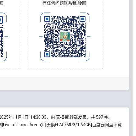
回]
有任何问题联系我[秒回]
25年11月1日
14:38:33
，由
无损控
转载发表，共 597 字。
e at Taipei Arena》[无损FLAC/MP3/1.64GB]百度云网盘下载