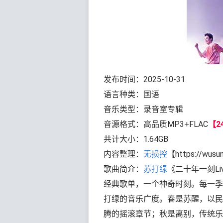
发布时间：2025-10-31
语言种类：国语
音乐类型：录音室专辑
音源格式：高品质MP3+FLAC
【24
共计大小：1.64GB
内容整理：
无损控
【https://wusu
歌曲简介：
苏打绿
《二十年一刻Liv
经典歌单，一个神奇时刻。每一季
打绿的音乐广度。春是苏醒，以民
腾的摇滚章节；秋是离别，传统乐