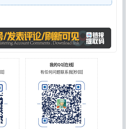
我的QQ[在线]
回]
有任何问题联系我[秒回]