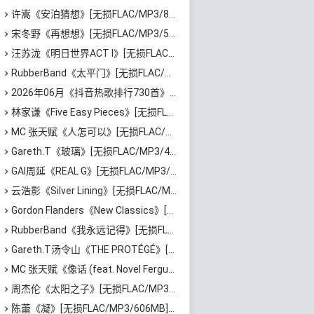
许嵩《安泊猜想》[无损FLAC/MP3/801MB]百度云网盘下载
宋冬野《再想想》[无损FLAC/MP3/513MB]百度云网盘下载
汪苏泷《明日世界ACT I》[无损FLAC/MP3/861MB]百度云网盘下载
RubberBand《太平门》[无损FLAC/MP3/50MB]百度云网盘下载
2026年06月《抖音热歌排行730首》最火热门歌曲整理[高品质MP3/320K/5.35GB]百度云网盘下载
林家谦《Five Easy Pieces》[无损FLAC/MP3/223MB]百度云网盘下载
MC 张天赋《人怎可以》[无损FLAC/MP3/65MB]百度云网盘下载
Gareth.T《玻璃》[无损FLAC/MP3/46MB]百度云网盘下载
GAI周延《REAL G》[无损FLAC/MP3/729MB]百度云网盘下载
云浩影《Silver Lining》[无损FLAC/MP3/543MB]百度云网盘下载
Gordon Flanders《New Classics》[无损FLAC/MP3/529MB]百度云网盘下载
RubberBand《我永远记得》[无损FLAC/MP3/72MB]百度云网盘下载
Gareth.T汤令山《THE PROTÉGÉ》[无损FLAC/MP3/588MB]百度云网盘下载
MC 张天赋《像话 (feat. Novel Fergus)》[无损FLAC/MP3/62MB]百度云网盘下载
周杰伦《太阳之子》[无损FLAC/MP3/731MB]百度云网盘下载
陈蕾《凝》[无损FLAC/MP3/606MB]百度云网盘下载