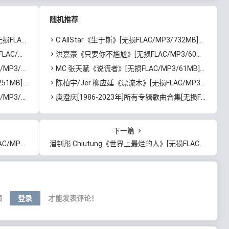
网盘下载
随机推荐
]百度云网盘下载
C AllStar《生于斯》[无损FLAC/MP3/732MB]百度云网盘下载
百度云网盘下载
洪嘉豪《只要你不尴尬》[无损FLAC/MP3/60MB]百度云网盘下载
度云网盘下载
MC 张天赋《说谎者》[无损FLAC/MP3/61MB]百度云网盘下载
度云网盘下载
陈柏宇/Jer 柳应廷《漂流木》[无损FLAC/MP3/52MB]百度云网盘下载
百度云网盘下载
庾澄庆[1986-2023年]所有专辑歌曲合集[无损FLAC/MP3/16.13GB]百度云网盘下载
下一篇
度云网盘下载
潘钊彤 Chiutung《世界上最烂的人》[无损FLAC/MP3/51MB]百度云网盘下载
须
登录
才能发表评论！