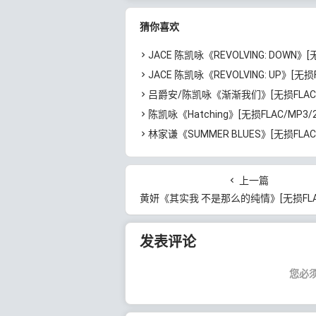
百度云网盘下载
云网盘下载
猜你喜欢
JACE 陈凯咏《REVOLVING: DOWN》[无损FLAC/MP3/391MB
JACE 陈凯咏《REVOLVING: UP》[无损FLAC/MP3/366MB]
吕爵安/陈凯咏《渐渐我们》[无损FLAC/MP3/69MB]百
陈凯咏《Hatching》[无损FLAC/MP3/251MB]百
林家谦《SUMMER BLUES》[无损FLAC/MP3/2.81GB]
上一篇
黄妍《其实我 不是那么的纯情》[无损FLAC/MP3/32MB]百
发表评论
您必