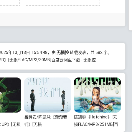
25年10月13日
15:54:48
，由
无损控
转载发表，共 582 字。
SD》[无损FLAC/MP3/30MB]百度云网盘下载 - 无损控
吕爵安/陈凯咏《渐渐我
陈凯咏《Hatching》[无
G: UP》[无损
们》[无损
损FLAC/MP3/251MB]百
366MB]百度
FLAC/MP3/69MB]百度云
度云网盘下载