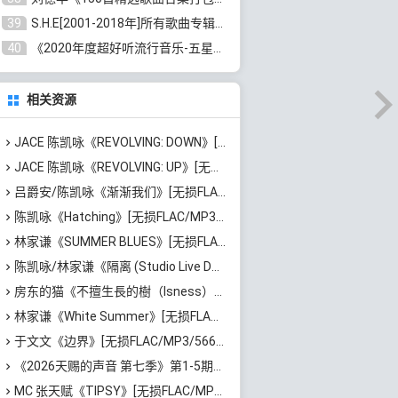
39
S.H.E[2001-2018年]所有歌曲专辑打包[无损FLAC/MP3/16.05GB]百度云网盘下载
40
《2020年度超好听流行音乐-五星珍藏版10CD》[无损WAV/MP3/6.77GB]百度云网盘下载
相关资源
JACE 陈凯咏《REVOLVING: DOWN》[无损FLAC/MP3/391MB]百度云网盘下载
JACE 陈凯咏《REVOLVING: UP》[无损FLAC/MP3/366MB]百度云网盘下载
吕爵安/陈凯咏《渐渐我们》[无损FLAC/MP3/69MB]百度云网盘下载
陈凯咏《Hatching》[无损FLAC/MP3/251MB]百度云网盘下载
林家谦《SUMMER BLUES》[无损FLAC/MP3/2.81GB]百度云网盘下载
陈凯咏/林家谦《隔离 (Studio Live Duet)》[无损FLAC/MP3/76MB]百度云网盘下载
房东的猫《不擅生長的樹（Isness）》[无损FLAC/MP3/252MB]百度云网盘下载
林家谦《White Summer》[无损FLAC/MP3/1.81GB]百度云网盘下载
于文文《边界》[无损FLAC/MP3/566MB]百度云网盘下载
《2026天赐的声音 第七季》第1-5期歌曲[无损FLAC/MP3]百度云网盘下载
MC 张天赋《TIPSY》[无损FLAC/MP3/43MB]百度云网盘下载