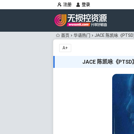
注册
登录
首页
华语热门
JACE 陈凯咏《PTS
A+
JACE 陈凯咏《PTSD