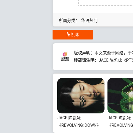
所属分类：
华语热门
陈凯咏
版权声明：
本文来源于网络，于20
转载请注明：
JACE 陈凯咏《PT
JACE 陈凯咏
JACE 陈凯咏
《REVOLVING: DOWN》
《REVOLVIN
[无损FLAC/MP3/391MB]
FLAC/MP3/