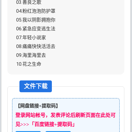
03.善良之歌
04.粉红泡泡防护罩
05.我以阴影拥抱你
06.紧急应变逃生法
07.年轻小说家
08.痛痛快快活活去
09.海里海里去
10.花之生命
文件下载
【网盘链接+提取码】
登录网站帐号，发表评论后刷新页面在此处可
见>>>「百度链接+提取码」