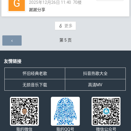
2025年12月26日 11:40
70楼
謝謝分享
更多
评论导航
第
5
页
友情链接
怀旧经典老歌
抖音热歌大全
无损音乐下载
高清MV
我的微信
我的QQ号
微信公众号