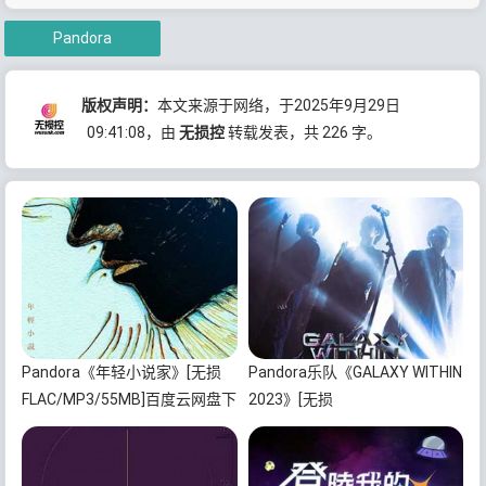
Pandora
版权声明：
本文来源于网络，于2025年9月29日
09:41:08
，由
无损控
转载发表，共 226 字。
Pandora《年轻小说家》[无损
Pandora乐队《GALAXY WITHIN
FLAC/MP3/55MB]百度云网盘下
2023》[无损
载
FLAC/MP3/704MB]百度云网盘
下载