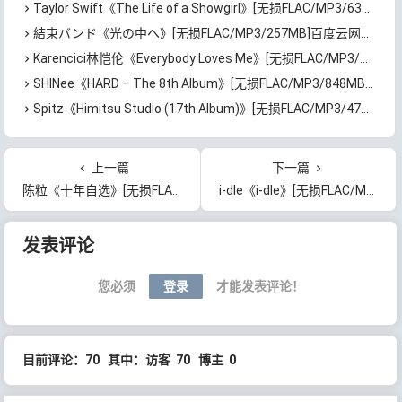
Taylor Swift《The Life of a Showgirl》[无损FLAC/MP3/630MB]百度云网盘下载
結束バンド《光の中へ》[无损FLAC/MP3/257MB]百度云网盘下载
Karencici林恺伦《Everybody Loves Me》[无损FLAC/MP3/265MB]百度云网盘下载
SHINee《HARD – The 8th Album》[无损FLAC/MP3/848MB]百度云网盘下载
Spitz《Himitsu Studio (17th Album)》[无损FLAC/MP3/479MB]百度云网盘下载
上一篇
下一篇
陈粒《十年自选》[无损FLAC/MP3/1.06GB]百度云网盘下载
i-dle《i-dle》[无损FLAC/MP3/358MB]百度云网盘下载
文章导航
发表评论
您必须
登录
才能发表评论！
目前评论：70 其中：访客 70 博主 0