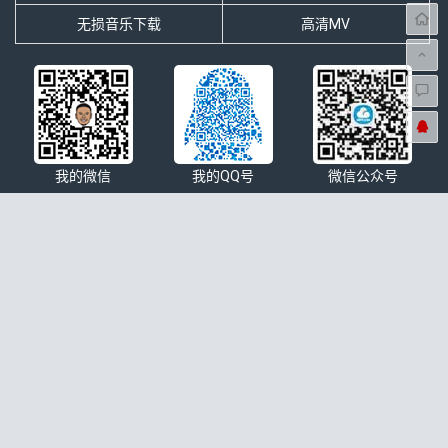
无损音乐下载
高清MV
我的微信
我的QQ号
微信公众号
本站简介
分享网络搜集的最新无损音乐、最火热门抖音歌曲排行大全、影视
OST原声、歌手歌曲大全、经典老歌等无损音乐下载以及mp3下
载，4K高清车载音乐MV下载等一切与音乐相关资源的免费网站。
无损控©本站所有内容来自互联网收集转载，仅供注册用户试听
学习交流，请下载后24小时内删除，版权归发行方所有，本站不
承担任何法律责任，如有侵权请联系站长删除
本站介绍
|
免责声明
|
网站地图