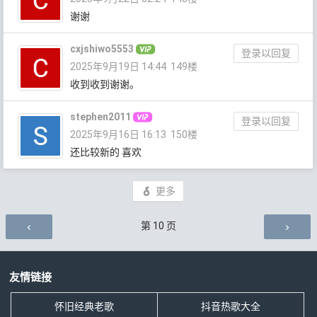
谢谢
cxjshiwo5553
登录以回复
2025年9月19日 14:44
149楼
收到收到谢谢。
stephen2011
登录以回复
2025年9月16日 16:13
150楼
还比较新的 喜欢
更多
评论导航
第
10
页
友情链接
怀旧经典老歌
抖音热歌大全