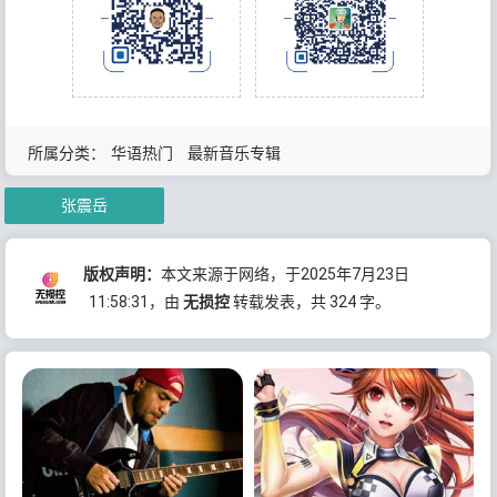
所属分类：
华语热门
最新音乐专辑
张震岳
版权声明：
本文来源于网络，于2025年7月23日
11:58:31
，由
无损控
转载发表，共 324 字。