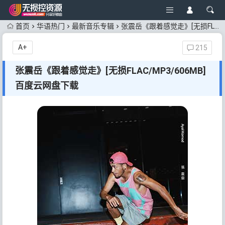
首页
华语热门
最新音乐专辑
张震岳《跟着感觉走》[无损FLAC/MP3/606MB]百度云网盘下载
A+
215
张震岳《跟着感觉走》[无损FLAC/MP3/606MB]
百度云网盘下载