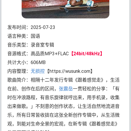
发布时间：2025-07-23
语言种类：国语
音乐类型：录音室专辑
音源格式：高品质MP3+FLAC
【24bit/48kHz】
共计大小：606MB
内容整理：
无损控
【https://wusunk.com】
歌曲简介：相隔十二年发行专辑《跟着感觉走》，生活
在前、创作在后的区间，
张震岳
一贯轻松的分享：「有
时在冲浪路程，有音乐旋律就哼出来，用手机录，收集
出来做歌。」不刻意的创作状态，让生活自然地流进音
乐，所有日常皆收拢在这张全新创作专辑中，从生活微
观，到能对生命全景的宏观，在新专辑《跟着感觉走》