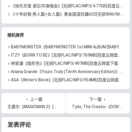
《快乐天堂 滚石30演唱会》[无损FLAC/MP3/4.77GB]百度云网盘下载
《十年好歌·男人篇+女人篇》黄金国语珍藏6CD[无损WAV/MP3/4.09GB]百度云网盘下载
随机推荐
BABYMONSTER《BABYMONSTER 1st MINI ALBUM [BABYMONS7ER]》[无损FLAC/MP3/298MB]百度云网盘下载
ITZY《BORN TO BE》[无损FLAC/MP3/769MB]百度云网盘下载
林家谦《隐形色》[无损FLAC/MP3/497MB]百度云网盘下载
Ariana Grande《Yours Truly (Tenth Anniversary Edition)》[无损FLAC/MP3/1.12GB]百度云网盘下载
AGA《Writer’s Block》[无损FLAC/MP3/954MB]百度云网盘下载
上一篇
下一篇
王嘉尔《MAGICMAN 2》[无损FLAC/MP3/464MB]百度云网盘下载
Tyler, The Creator《DON’T TAP THE GLASS》[无损FLAC/MP3/406MB]百度云网盘下载
文章导航
发表评论