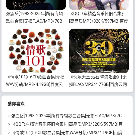
张震岳[1993-2025年]所有专辑
《QQ飞车精选音乐怀旧合集》
歌曲合集[无损FLAC/MP3/7GB]
[高品质MP3/320K/597MB]百度
百度云网盘下载
云网盘下载
《情歌101》6CD歌曲合集[无损
《快乐天堂 滚石30演唱会》[无
WAV分轨/MP3/4.19GB]百度云
损FLAC/MP3/4.77GB]百度云网
网盘下载
盘下载
猜你喜欢
张震岳[1993-2025年]所有专辑歌曲合集[无损FLAC/MP3/7GB]百度云网盘下载
《QQ飞车精选音乐怀旧合集》[高品质MP3/320K/597MB]百度云网盘下载
《情歌101》6CD歌曲合集[无损WAV分轨/MP3/4.19GB]百度云网盘下载