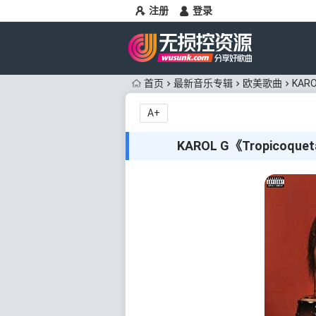
注册
登录
首页
最新音乐专辑
欧美歌曲
KAR
A+
KAROL G《Tropicoq