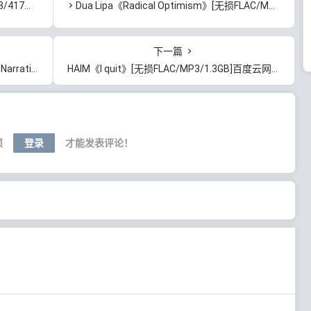
度云网盘下载
Dua Lipa《Radical Optimism》[无损FLAC/MP3/821MB]百度云网盘下载
下一篇
7MB]百度云网盘下载
HAIM《I quit》[无损FLAC/MP3/1.3GB]百度云网盘下载
须
登录
才能发表评论！