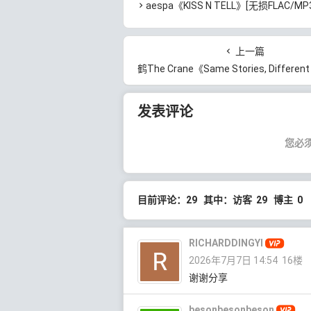
aespa《KISS N TELL》[无损FLAC/MP3/417MB]百
上一篇
鹤The Crane《Same Stories, Different Narratives》[无损FLAC/MP3/44
发表评论
您必
目前评论：29 其中：访客 29 博主 0
RICHARDDINGYI
2026年7月7日 14:54
16楼
谢谢分享
besonbesonbeson