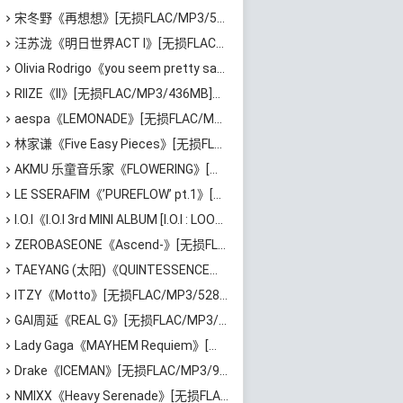
宋冬野《再想想》[无损FLAC/MP3/513MB]百度云网盘下载
汪苏泷《明日世界ACT I》[无损FLAC/MP3/861MB]百度云网盘下载
Olivia Rodrigo《you seem pretty sad for a girl so in love》[无损FLAC/MP3/745MB]百度云网盘下载
RIIZE《II》[无损FLAC/MP3/436MB]百度云网盘下载
aespa《LEMONADE》[无损FLAC/MP3/674MB]百度云网盘下载
林家谦《Five Easy Pieces》[无损FLAC/MP3/223MB]百度云网盘下载
AKMU 乐童音乐家《FLOWERING》[无损FLAC/MP3/530MB]百度云网盘下载
LE SSERAFIM《’PUREFLOW’ pt.1》[无损FLAC/MP3/386MB]百度云网盘下载
I.O.I《I.O.I 3rd MINI ALBUM [I.O.I : LOOP]》[无损FLAC/MP3/486MB]百度云网盘下载
ZEROBASEONE《Ascend-》[无损FLAC/MP3/444MB]百度云网盘下载
TAEYANG (太阳)《QUINTESSENCE》[无损FLAC/MP3/421MB]百度云网盘下载
ITZY《Motto》[无损FLAC/MP3/528MB]百度云网盘下载
GAI周延《REAL G》[无损FLAC/MP3/729MB]百度云网盘下载
Lady Gaga《MAYHEM Requiem》[无损FLAC/MP3/984MB]百度云网盘下载
Drake《ICEMAN》[无损FLAC/MP3/967MB]百度云网盘下载
NMIXX《Heavy Serenade》[无损FLAC/MP3/355MB]百度云网盘下载