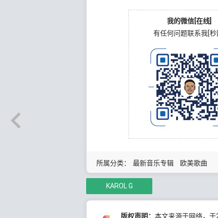
我的微信[在线]
有任何问题联系我[秒
所属分类：
最新音乐专辑
欧美歌曲
KAROL G
版权声明：
本文来源于网络，于20