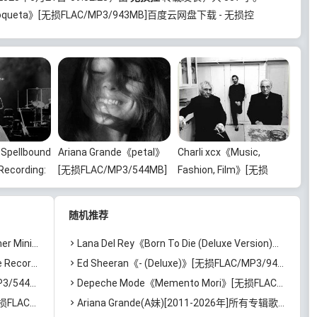
icoqueta》[无损FLAC/MP3/943MB]百度云网盘下载 - 无损控
ellbound
Ariana Grande《petal》
Charli xcx《Music,
Recording:
[无损FLAC/MP3/544MB]
Fashion, Film》[无损
sary
百度云网盘下载
FLAC/MP3/639MB]百度
云网盘下载
随机推荐
671MB]百度
72MB]百度云网盘下载
Lana Del Rey《Born To Die (Deluxe Version)》[无损FLAC/MP3/1.41GB]百度云网盘下载
3/671MB]百度云网盘下载
Ed Sheeran《- (Deluxe)》[无损FLAC/MP3/947MB]百度云网盘下载
百度云网盘下载
Depeche Mode《Memento Mori》[无损FLAC/MP3/1.15GB]百度云网盘下载
B]百度云网盘下载
Ariana Grande(A妹)[2011-2026年]所有专辑歌曲合集[无损FLAC/MP3/10.17GB]百度云网盘下载