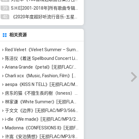
39
S.H.E[2001-2018年]所有歌曲专辑打包[无损FLAC/MP3/16.05GB]百度云网盘下载
40
《2020年度超好听流行音乐-五星珍藏版10CD》[无损WAV/MP3/6.77GB]百度云网盘下载
相关资源
Red Velvet《Velvet Summer – Summer Mini Album》[无损FLAC/MP3/372MB]百度云网盘下载
陈洁仪《着迷 Spellbound Concert Live Recording: 10th Anniversary (Live)》[无损FLAC/MP3/671MB]百度云网盘下载
Ariana Grande《petal》[无损FLAC/MP3/544MB]百度云网盘下载
Charli xcx《Music, Fashion, Film》[无损FLAC/MP3/639MB]百度云网盘下载
aespa《KISS N TELL》[无损FLAC/MP3/417MB]百度云网盘下载
房东的猫《不擅生長的樹（Isness）》[无损FLAC/MP3/252MB]百度云网盘下载
林家谦《White Summer》[无损FLAC/MP3/1.81GB]百度云网盘下载
于文文《边界》[无损FLAC/MP3/566MB]百度云网盘下载
i-dle《We made》[无损FLAC/MP3/205MB]百度云网盘下载
Madonna《CONFESSIONS II》[无损FLAC/MP3/1.15GB]百度云网盘下载
许嵩《安泊猜想》[无损FLAC/MP3/801MB]百度云网盘下载