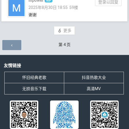
mpower
登录以回复
2025年8月30日 18:55
59楼
谢谢
更多
评论导航
第
4
页
友情链接
怀旧经典老歌
抖音热歌大全
无损音乐下载
高清MV