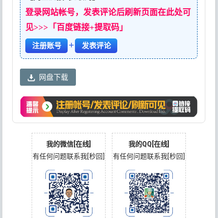
登录网站帐号，发表评论后刷新页面在此处可
见>>>「百度链接+提取码」
+
注册账号
发表评论
网盘下载
我的微信[在线]
我的QQ[在线]
有任何问题联系我[秒回]
有任何问题联系我[秒回]