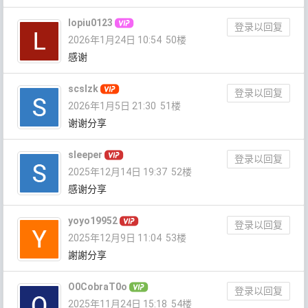
lopiu0123
登录以回复
2026年1月24日 10:54
50楼
感谢
scslzk
登录以回复
2026年1月5日 21:30
51楼
谢谢分享
sleeper
登录以回复
2025年12月14日 19:37
52楼
感谢分享
yoyo19952
登录以回复
2025年12月9日 11:04
53楼
謝謝分享
O0CobraT0o
登录以回复
2025年11月24日 15:18
54楼