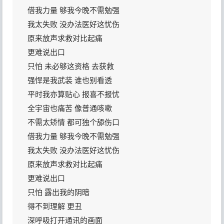
借我力量 够我今晚不需勉强
我太失败 没办法医好这忧伤
原来放声求救对比起痛
更难说出口
只怕 未必够这资格 去获救
强悍是我武装 谁也别看透
平时我亦算贴心 报喜不报忧
全宇宙也痛苦 像普通咳嗽
不需太矫情 都可独个舔伤口
借我力量 够我今晚不需勉强
我太失败 没办法医好这忧伤
原来放声求救对比起痛
更难说出口
只怕 露出我的阴暗
得不到理解 更丑
深呼吸打开通讯的画面