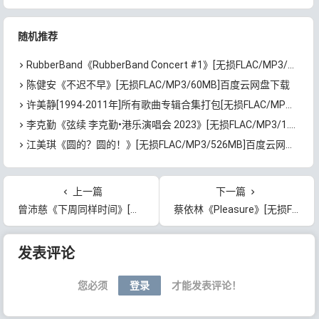
随机推荐
RubberBand《RubberBand Concert #1》[无损FLAC/MP3/1.13GB]百度云网盘下载
陈健安《不迟不早》[无损FLAC/MP3/60MB]百度云网盘下载
许美静[1994-2011年]所有歌曲专辑合集打包[无损FLAC/MP3/5.56GB]百度云网盘下载
李克勤《弦续 李克勤•港乐演唱会 2023》[无损FLAC/MP3/1.93GB]百度云网盘下载
江美琪《圆的？圆的！》[无损FLAC/MP3/526MB]百度云网盘下载
上一篇
下一篇
曾沛慈《下周同样时间》[无损FLAC/MP3/611MB]百度云网盘下载
蔡依林《Pleasure》[无损FLAC/MP3/54MB]百度云网盘下载
文章导航
发表评论
您必须
登录
才能发表评论！