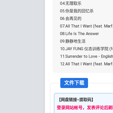
04.无理取乐
05.你是我的回忆杀
06.会再见的
07.All That I Want (feat. M
08.Life Is The Answer
09.静静地生活
10.JAY FUNG 仪态训练学院 (feat.
11.Surrender to Love - Englis
12.All That I Want (feat. Ma
文件下载
【网盘链接+提取码】
登录网站帐号，发表评论后刷