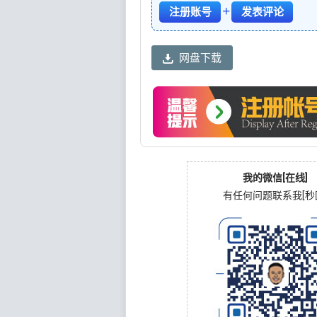
+
注册账号
发表评论
网盘下载
我的微信[在线]
有任何问题联系我[秒