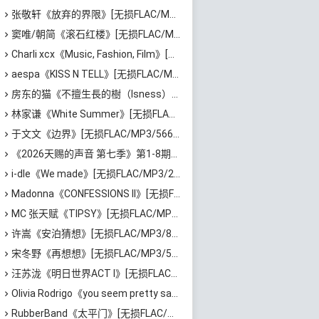
张敬轩《放弃的界限》[无损FLAC/MP3/54MB]百度云网盘下载
窦唯/朝简《滚石红楼》[无损FLAC/MP3/576MB]百度云网盘下载
Charli xcx《Music, Fashion, Film》[无损FLAC/MP3/639MB]百度云网盘下载
aespa《KISS N TELL》[无损FLAC/MP3/417MB]百度云网盘下载
房东的猫《不擅生長的樹（Isness）》[无损FLAC/MP3/252MB]百度云网盘下载
林家谦《White Summer》[无损FLAC/MP3/1.81GB]百度云网盘下载
于文文《边界》[无损FLAC/MP3/566MB]百度云网盘下载
《2026天赐的声音 第七季》第1-8期歌曲[无损FLAC/MP3]百度云网盘下载
i-dle《We made》[无损FLAC/MP3/205MB]百度云网盘下载
Madonna《CONFESSIONS II》[无损FLAC/MP3/1.15GB]百度云网盘下载
MC 张天赋《TIPSY》[无损FLAC/MP3/43MB]百度云网盘下载
许嵩《安泊猜想》[无损FLAC/MP3/801MB]百度云网盘下载
宋冬野《再想想》[无损FLAC/MP3/513MB]百度云网盘下载
汪苏泷《明日世界ACT I》[无损FLAC/MP3/861MB]百度云网盘下载
Olivia Rodrigo《you seem pretty sad for a girl so in love》[无损FLAC/MP3/745MB]百度云网盘下载
RubberBand《太平门》[无损FLAC/MP3/50MB]百度云网盘下载