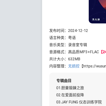
发布时间：2024-12-12
语言种类：粤语
音乐类型：录音室专辑
音源格式：高品质MP3+FLAC
【24
共计大小：632MB
内容整理：
无损控
【https://wusu
专辑曲目
01.胆量锻鍊之旅
02.在爱面前投降
03.JAY FUNG 仪态训练学院