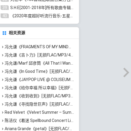
39
S.H.E[2001-2018年]所有歌曲专辑打包[无损FLAC/MP3/16.05GB]百度云网盘下载
40
《2020年度超好听流行音乐-五星珍藏版10CD》[无损WAV/MP3/6.77GB]百度云网盘下载
相关资源
冯允谦《FRAGMENTS OF MY MIND》[无损FLAC/MP3/340MB]百度云网盘下载
冯允谦《吉卜力》[无损FLAC/MP3/44MB]百度云网盘下载
冯允谦/Marf 邱彦筒《All That I Want》[无损FLAC/MP3/47MB]百度云网盘下载
冯允谦《In Good Time》[无损FLAC/MP3/347MB]百度云网盘下载
冯允谦《JAYPOP LIVE @ COLISEUM 冯允谦演唱会2023 (Live)》[无损FLAC/MP3/2.09GB]百度云网盘下载
冯允谦《给你幸福 所以幸福》[无损FLAC/MP3/60MB]百度云网盘下载
冯允谦《收到收到》[无损FLAC/MP3/65MB]百度云网盘下载
冯允谦《寻找隐世巨声》[无损FLAC/MP3/50MB]百度云网盘下载
Red Velvet《Velvet Summer – Summer Mini Album》[无损FLAC/MP3/372MB]百度云网盘下载
陈洁仪《着迷 Spellbound Concert Live Recording: 10th Anniversary (Live)》[无损FLAC/MP3/671MB]百度云网盘下载
Ariana Grande《petal》[无损FLAC/MP3/544MB]百度云网盘下载