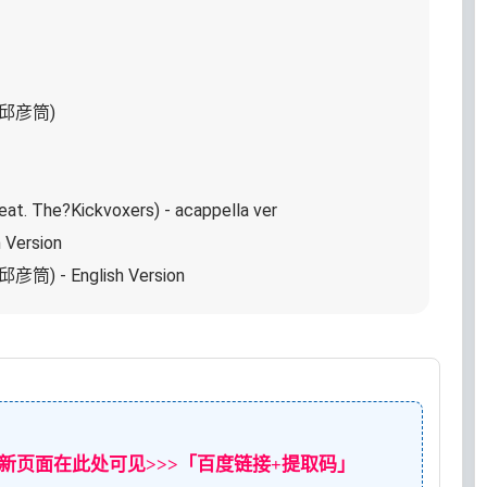
arf邱彦筒)
 The?Kickvoxers) - acappella ver
h Version
rf邱彦筒) - English Version
新页面在此处可见>>>「百度链接+提取码」