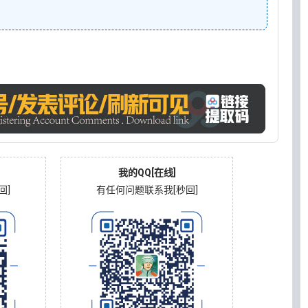
我的QQ[在线]
回]
有任何问题联系我[秒回]