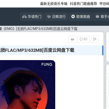
最新无损音乐专辑
抖音热门歌曲推荐
怀旧
华语热门
日韩流行
欧美歌曲
歌手
《EMO》[无损FLAC/MP3/632MB]百度云网盘下载
81
损FLAC/MP3/632MB]百度云网盘下载