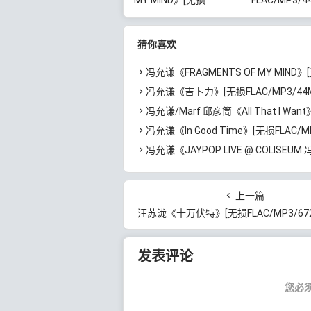
FLAC/MP3/340MB]百度
网盘下载
云网盘下载
猜你喜欢
冯允谦《FRAGMENTS OF MY MIND》[无损FLAC/MP3/340MB
冯允谦《吉卜力》[无损FLAC/MP3/44MB]百度云
冯允谦/Marf 邱彦筒《All That I Want》[无损FLAC/MP3/47M
冯允谦《In Good Time》[无损FLAC/MP3/347MB]
冯允谦《JAYPOP LIVE @ COLISEUM 冯允谦演唱会2023 (Live)》[无损FLAC/MP3/2.
上一篇
汪苏泷《十万伏特》[无损FLAC/MP3/672MB]百
发表评论
您必