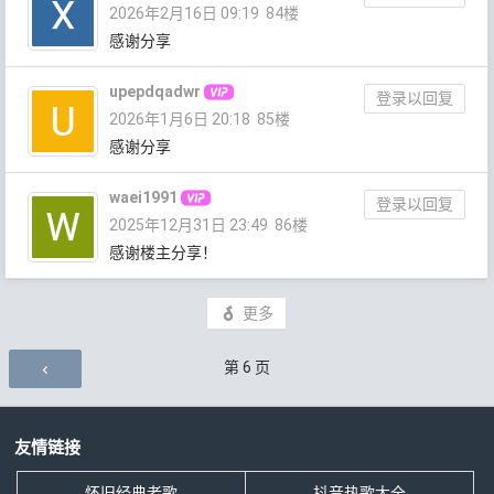
2026年2月16日 09:19
84楼
感谢分享
upepdqadwr
登录以回复
2026年1月6日 20:18
85楼
感谢分享
waei1991
登录以回复
2025年12月31日 23:49
86楼
感谢楼主分享！
更多
评论导航
第
6
页
友情链接
怀旧经典老歌
抖音热歌大全