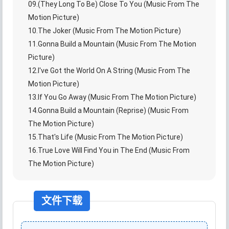
09.(They Long To Be) Close To You (Music From The
Motion Picture)
10.The Joker (Music From The Motion Picture)
11.Gonna Build a Mountain (Music From The Motion
Picture)
12.I've Got the World On A String (Music From The
Motion Picture)
13.If You Go Away (Music From The Motion Picture)
14.Gonna Build a Mountain (Reprise) (Music From
The Motion Picture)
15.That's Life (Music From The Motion Picture)
16.True Love Will Find You in The End (Music From
The Motion Picture)
文件下载