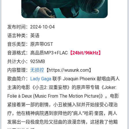
发布时间：2024-10-04
语言种类：英语
音乐类型：原声带OST
音源格式：高品质MP3+FLAC
【24bit/96kHz】
共计大小：925MB
内容整理：
无损控
【https://wusunk.com】
歌曲简介：
Lady Gaga
联手 Joaquin Phoenix 献唱由两人
主演的电影《小丑2: 双重妄想》的原声带专辑《Joker:
Folie à Deux (Music From The Motion Picture)》。电影
紧接着第一部的剧情，小丑被捕入狱并开始接受心理治
疗，他在精神病院遇到崇拜他的“病人”哈莉·奎茵，两人
发展出一段极度危险又扭曲的浪漫恋情，这拯救了他黯