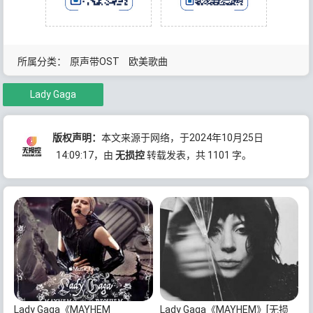
所属分类：
原声带OST
欧美歌曲
Lady Gaga
版权声明：
本文来源于网络，于2024年10月25日
14:09:17
，由
无损控
转载发表，共 1101 字。
Lady Gaga《MAYHEM
Lady Gaga《MAYHEM》[无损