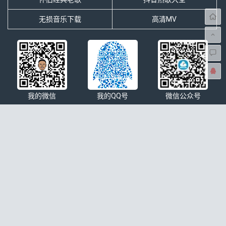
无损音乐下载
高清MV
我的微信
我的QQ号
微信公众号
本站简介
分享网络搜集的最新无损音乐、最火热门抖音歌曲排行大全、影视
OST原声、歌手歌曲大全、经典老歌等无损音乐下载以及mp3下
载，4K高清车载音乐MV下载等一切与音乐相关资源的免费网站。
无损控©本站所有内容来自互联网收集转载，仅供注册用户试听
学习交流，请下载后24小时内删除，版权归发行方所有，本站不
承担任何法律责任，如有侵权请联系站长删除
本站介绍
|
免责声明
|
网站地图