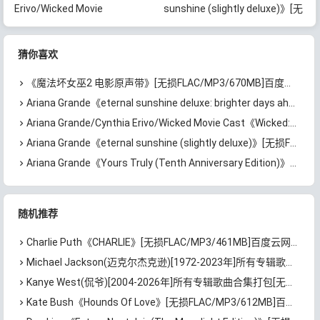
Erivo/Wicked Movie
sunshine (slightly deluxe)》[无
Cast《Wicked: The
损FLAC/MP3/706MB]百度云网
Soundtrack》[无损
盘下载
猜你喜欢
FLAC/MP3/819MB]百度云网盘
下载
《魔法坏女巫2 电影原声带》[无损FLAC/MP3/670MB]百度云网盘下载
Ariana Grande《eternal sunshine deluxe: brighter days ahead (Physical Edition)》[无损FLAC/MP3/1.03GB]百度云网盘下载
Ariana Grande/Cynthia Erivo/Wicked Movie Cast《Wicked: The Soundtrack》[无损FLAC/MP3/819MB]百度云网盘下载
Ariana Grande《eternal sunshine (slightly deluxe)》[无损FLAC/MP3/706MB]百度云网盘下载
Ariana Grande《Yours Truly (Tenth Anniversary Edition)》[无损FLAC/MP3/1.12GB]百度云网盘下载
随机推荐
Charlie Puth《CHARLIE》[无损FLAC/MP3/461MB]百度云网盘下载
Michael Jackson(迈克尔杰克逊)[1972-2023年]所有专辑歌曲合集[无损FLAC/MP3/18.15GB]百度云网盘下载
Kanye West(侃爷)[2004-2026年]所有专辑歌曲合集打包[无损FLAC/MP3/9.32GB]百度云网盘下载
Kate Bush《Hounds Of Love》[无损FLAC/MP3/612MB]百度云网盘下载