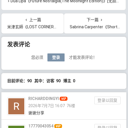
Dua Lipa《Future Nostalgia(The Moonlight Edition)》[无损FLAC/MP3/983MB]百度云网盘下载
上一篇
下一篇
米津玄師《LOST CORNER》[无损FLAC/MP3/1.06GB]百度云网盘下载
Sabrina Carpenter《Short n’ Sweet》[无损FLAC/MP3/548MB]百度云网盘下载
文章导航
发表评论
您必须
登录
才能发表评论！
目前评论：90 其中：访客 90 博主 0
RICHARDDINGYI
登录以回复
2026年7月7日 16:07
76楼
谢谢分享
17770043054
登录以回复