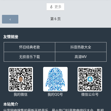
更多
评论导航
第
6
页
友情链接
怀旧经典老歌
抖音热歌大全
无损音乐下载
高清MV
我的微信
我的QQ号
微信公众号
本站简介
分享网络搜集的最新无损音乐、最火热门抖音歌曲排行大全、影视