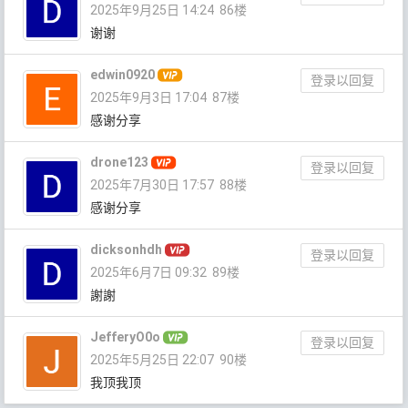
2025年9月25日 14:24
86楼
谢谢
edwin0920
登录以回复
2025年9月3日 17:04
87楼
感谢分享
drone123
登录以回复
2025年7月30日 17:57
88楼
感谢分享
dicksonhdh
登录以回复
2025年6月7日 09:32
89楼
謝謝
JefferyO0o
登录以回复
2025年5月25日 22:07
90楼
我顶我顶