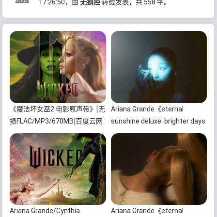
17:26:50
，由
无损控
转载发表，共 558 字。
《魔法坏女巫2 电影原声带》[无
Ariana Grande《eternal
损FLAC/MP3/670MB]百度云网
sunshine deluxe: brighter days
盘下载
ahead (Physical Edition)》[无
损FLAC/MP3/1.03GB]百度云网
盘下载
Ariana Grande/Cynthia
Ariana Grande《eternal