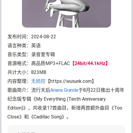
发布时间：2024-08-22
语言种类：英语
音乐类型：录音室专辑
音源格式：高品质MP3+FLAC
【24bit/44.1kHz】
共计大小：823MB
内容整理：
无损控
【https://wusunk.com】
歌曲简介：流行天后
Ariana Grande
于8月22日推出十周年
纪念版专辑《My Everything (Tenth Anniversary
Edition)》，共收录17首曲目，新增两首额外曲目《Too
Close》和《Cadillac Song》。