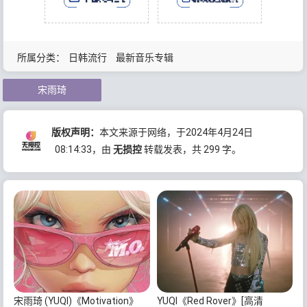
所属分类：
日韩流行
最新音乐专辑
宋雨琦
版权声明：
本文来源于网络，于2024年4月24日
08:14:33
，由
无损控
转载发表，共 299 字。
宋雨琦 (YUQI)《Motivation》
YUQI《Red Rover》[高清