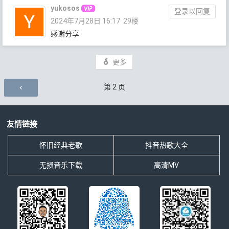
yukosos
登录以回复
2024年7月28日 16:17
29楼
感谢分享
更多
评论导航
第
2
页
友情链接
怀旧经典老歌
抖音热歌大全
无损音乐下载
高清MV