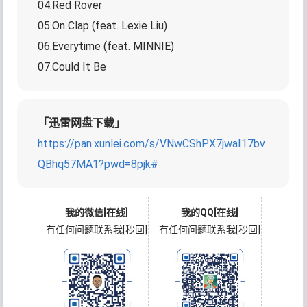
04.Red Rover
05.On Clap (feat. Lexie Liu)
06.Everytime (feat. MINNIE)
07.Could It Be
「迅雷网盘下载」
https://pan.xunlei.com/s/VNwCShPX7jwaI17bv
QBhq57MA1?pwd=8pjk#
我的微信[在线]
我的QQ[在线]
有任何问题联系我[秒回]
有任何问题联系我[秒回]