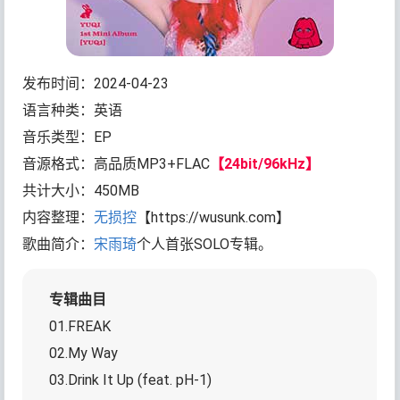
发布时间：2024-04-23
语言种类：英语
音乐类型：EP
音源格式：高品质MP3+FLAC
【24bit/96kHz】
共计大小：450MB
内容整理：
无损控
【https://wusunk.com】
歌曲简介：
宋雨琦
个人首张SOLO专辑。
专辑曲目
01.FREAK
02.My Way
03.Drink It Up (feat. pH-1)