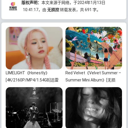
版权声明：
本文来源于网络，于2024年1月13日
10:41:17
，由
无损控
转载发表，共 691 字。
LIMELIGHT《Honestly》
Red Velvet《Velvet Summer –
[4K/2160P/MP4/1.54GB]迅雷
Summer Mini Album》[无损
云网盘下载
FLAC/MP3/372MB]百度云网盘
下载