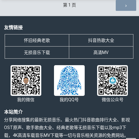
评论导航
第
1
页
友情链接
怀旧经典老歌
抖音热歌大全
无损音乐下载
高清MV
我的微信
我的QQ号
微信公众号
本站简介
分享网络搜集的最新无损音乐、最火热门抖音歌曲排行大全、影视
OST原声、歌手歌曲大全、经典老歌等无损音乐下载以及mp3下
载，4K高清车载音乐MV下载等一切与音乐相关资源的免费网站。