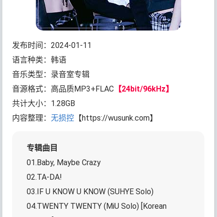
发布时间：2024-01-11
语言种类：韩语
音乐类型：录音室专辑
音源格式：高品质MP3+FLAC
【24bit/96kHz】
共计大小：1.28GB
内容整理：
无损控
【https://wusunk.com】
专辑曲目
01.Baby, Maybe Crazy
02.TA-DA!
03.IF U KNOW U KNOW (SUHYE Solo)
04.TWENTY TWENTY (MiU Solo) [Korean