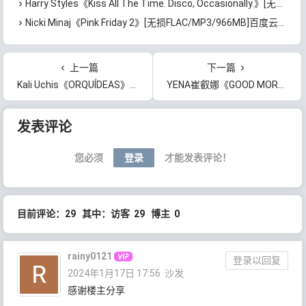
Harry Styles《Kiss All The Time. Disco, Occasionally.》[无损FLAC/MP3/839MB]百度云网盘下载
Nicki Minaj《Pink Friday 2》[无损FLAC/MP3/966MB]百度云网盘下载
上一篇
下一篇
Kali Uchis《ORQUÍDEAS》[无损FLAC/MP3/631MB]百度云网盘下载
YENA崔叡娜《GOOD MORNING》[无损FLAC/MP3/221MB]百度云网盘下载
文章导航
发表评论
您必须
登录
才能发表评论！
目前评论：29 其中：访客 29 博主 0
rainy0121
登录以回复
2024年1月17日 17:56
沙发
感谢楼主分享