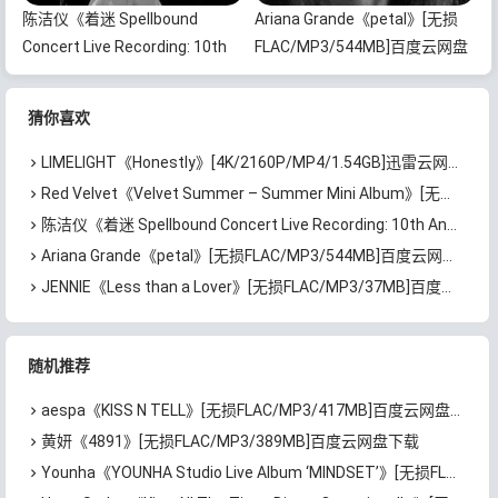
陈洁仪《着迷 Spellbound
Ariana Grande《petal》[无损
Concert Live Recording: 10th
FLAC/MP3/544MB]百度云网盘
Anniversary (Live)》[无损
下载
FLAC/MP3/671MB]百度云网盘
猜你喜欢
下载
LIMELIGHT《Honestly》[4K/2160P/MP4/1.54GB]迅雷云网盘下载
Red Velvet《Velvet Summer – Summer Mini Album》[无损FLAC/MP3/372MB]百度云网盘下载
陈洁仪《着迷 Spellbound Concert Live Recording: 10th Anniversary (Live)》[无损FLAC/MP3/671MB]百度云网盘下载
Ariana Grande《petal》[无损FLAC/MP3/544MB]百度云网盘下载
JENNIE《Less than a Lover》[无损FLAC/MP3/37MB]百度云网盘下载
随机推荐
aespa《KISS N TELL》[无损FLAC/MP3/417MB]百度云网盘下载
黄妍《4891》[无损FLAC/MP3/389MB]百度云网盘下载
Younha《YOUNHA Studio Live Album ‘MINDSET’》[无损FLAC/MP3/851MB]百度云网盘下载