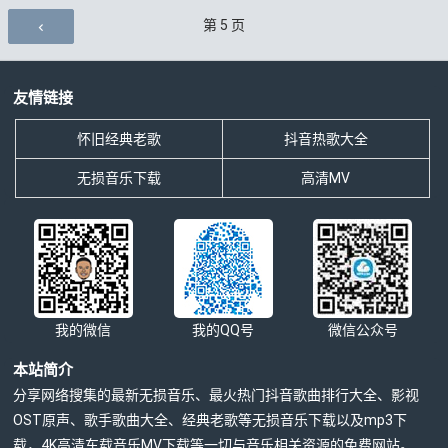
评论导航
第
5
页
友情链接
怀旧经典老歌
抖音热歌大全
无损音乐下载
高清MV
我的微信
我的QQ号
微信公众号
本站简介
分享网络搜集的最新无损音乐、最火热门抖音歌曲排行大全、影视
OST原声、歌手歌曲大全、经典老歌等无损音乐下载以及mp3下
载，4K高清车载音乐MV下载等一切与音乐相关资源的免费网站。