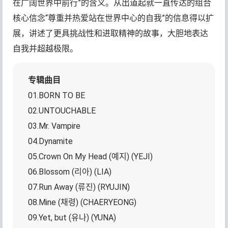
在广阔世界中前行”的含义。从出道起就一直传达的组合
核心信念“尊重并热爱站在世界中心的自我”的信息得以扩
展，讲述了更具挑战性和进取精神的故事，大胆地表达
自我并超越极限。
专辑曲目
01.BORN TO BE
02.UNTOUCHABLE
03.Mr. Vampire
04.Dynamite
05.Crown On My Head (예지) (YEJI)
06.Blossom (리아) (LIA)
07.Run Away (류진) (RYUJIN)
08.Mine (채령) (CHAERYEONG)
09.Yet, but (유나) (YUNA)