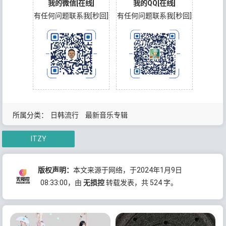
我的微信[在线]
我的QQ[在线]
有任何问题联系我[秒回]
有任何问题联系我[秒回]
所属分类：
日韩流行
最新音乐专辑
ITZY
版权声明：
本文来源于网络，于2024年1月9日
08:33:00
，由
无损控
转载发表，共 524 字。