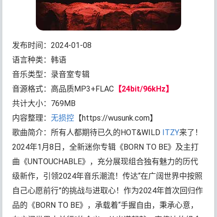
发布时间：2024-01-08
语言种类：韩语
音乐类型：录音室专辑
音源格式：高品质MP3+FLAC
【24bit/96kHz】
共计大小：769MB
内容整理：
无损控
【https://wusunk.com】
歌曲简介：所有人都期待已久的HOT&WILD
ITZY
来了！
2024年1月8日，全新迷你专辑《BORN TO BE》及主打
曲《UNTOUCHABLE》，充分展现组合独有魅力的历代
级新作，引领2024年音乐潮流！传达“在广阔世界中按照
自己心愿前行”的挑战与进取心！作为2024年首次回归作
品的《BORN TO BE》，承载着“手握自由，秉承心意，