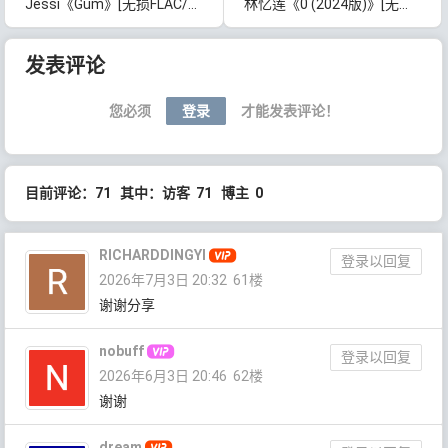
Jessi《Gum》[无损FLAC/MP3/61MB]百度云网盘下载
林忆莲《0 (2024版)》[无损FLAC/MP3/774MB]百度云网盘下载
文章导航
发表评论
您必须
登录
才能发表评论！
目前评论：71 其中：访客 71 博主 0
RICHARDDINGYI
登录以回复
2026年7月3日 20:32
61楼
谢谢分享
nobuff
登录以回复
2026年6月3日 20:46
62楼
谢谢
dream