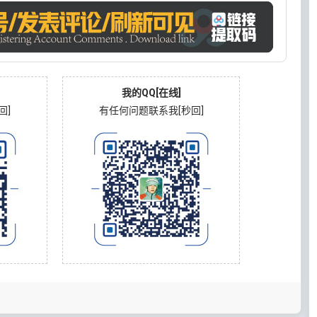
我的QQ[在线]
回]
有任何问题联系我[秒回]