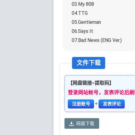
03.My 808
04.TTG
05.Gentleman
06.Says It
07.Bad News (ENG Ver.)
文件下载
【网盘链接+提取码】
登录网站帐号，发表评论后刷
+
注册账号
发表评论
网盘下载