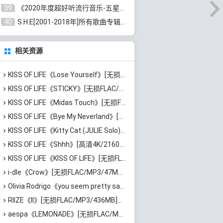
39
《2020年度超好听流行音乐-五星珍藏版10CD》[无损WAV/MP3/6.77GB]百度云网盘下载
40
S.H.E[2001-2018年]所有歌曲专辑打包[无损FLAC/MP3/16.05GB]百度云网盘下载
相关资源
KISS OF LIFE《Lose Yourself》[无损FLAC/MP3/459MB]百度云网盘下载
KISS OF LIFE《STICKY》[无损FLAC/MP3/142MB]百度云网盘下载
KISS OF LIFE《Midas Touch》[无损FLAC/MP3/142MB]百度云网盘下载
KISS OF LIFE《Bye My Neverland》[高清4K/2160P/MP4/1.26GB]迅雷云网盘下载
KISS OF LIFE《Kitty Cat (JULIE Solo)》[高清4K/2160P/MP4/1.05GB]迅雷云网盘下载
KISS OF LIFE《Shhh》[高清4K/2160P/MP4/1.21GB]迅雷云网盘下载
KISS OF LIFE《KISS OF LIFE》[无损FLAC/MP3/438MB]百度云网盘下载
i-dle《Crow》[无损FLAC/MP3/47MB]百度云网盘下载
Olivia Rodrigo《you seem pretty sad for a girl so in love》[无损FLAC/MP3/745MB]百度云网盘下载
RIIZE《II》[无损FLAC/MP3/436MB]百度云网盘下载
aespa《LEMONADE》[无损FLAC/MP3/674MB]百度云网盘下载