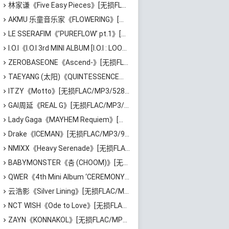
林家谦《Five Easy Pieces》[无损FLAC/MP3/223MB]百度云网盘下载
AKMU 乐童音乐家《FLOWERING》[无损FLAC/MP3/530MB]百度云网盘下载
LE SSERAFIM《’PUREFLOW’ pt.1》[无损FLAC/MP3/386MB]百度云网盘下载
I.O.I《I.O.I 3rd MINI ALBUM [I.O.I : LOOP]》[无损FLAC/MP3/486MB]百度云网盘下载
ZEROBASEONE《Ascend-》[无损FLAC/MP3/444MB]百度云网盘下载
TAEYANG (太阳)《QUINTESSENCE》[无损FLAC/MP3/421MB]百度云网盘下载
ITZY《Motto》[无损FLAC/MP3/528MB]百度云网盘下载
GAI周延《REAL G》[无损FLAC/MP3/729MB]百度云网盘下载
Lady Gaga《MAYHEM Requiem》[无损FLAC/MP3/984MB]百度云网盘下载
Drake《ICEMAN》[无损FLAC/MP3/967MB]百度云网盘下载
NMIXX《Heavy Serenade》[无损FLAC/MP3/355MB]百度云网盘下载
BABYMONSTER《춤 (CHOOM)》[无损FLAC/MP3/193MB]百度云网盘下载
QWER《4th Mini Album ‘CEREMONY’》[无损FLAC/MP3/386MB]百度云网盘下载
云浩影《Silver Lining》[无损FLAC/MP3/543MB]百度云网盘下载
NCT WISH《Ode to Love》[无损FLAC/MP3/713MB]百度云网盘下载
ZAYN《KONNAKOL》[无损FLAC/MP3/624MB]百度云网盘下载