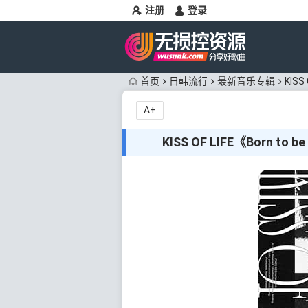
注册
登录
首页
日韩流行
最新音乐专辑
KIS
A+
KISS OF LIFE《Born t