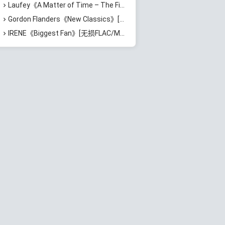
Laufey《A Matter of Time – The Final Hour》[无损FLAC/MP3/870MB]百度云网盘下载
Gordon Flanders《New Classics》[无损FLAC/MP3/529MB]百度云网盘下载
IRENE《Biggest Fan》[无损FLAC/MP3/687MB]百度云网盘下载