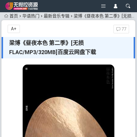
首页
华语热门
最新音乐专辑
梁博《昼夜本色 第二季》[无损FLAC/MP3/320MB]百度云网盘下载
A+
77
梁博《昼夜本色 第二季》[无损
FLAC/MP3/320MB]百度云网盘下载