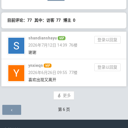
目前评论：77 其中：访客 77 博主 0
shandianshayu
登录以回复
2026年7月12日 14:39
76楼
谢谢
ynxieqn
登录以回复
2026年6月26日 09:55
77楼
喜欢出现又离开
更多
评论导航
第
6
页