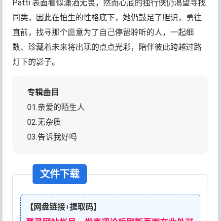
Patti 表面看似潇洒无畏，然而心底的独行侠仍渴望寻找
同类，因此在怕生的性格底下，她仍鼓足了胆识，勇往
直前，找寻那个愿意为了自己停留聆听的人，一起细
数、珍藏着未来将出现的点点光彩，陪伴彼此跨越过路
灯下的影子。
专辑曲目
01.亲爱的陌生人
02.无杂质
03.告诉我好吗
文件下载
【网盘链接+提取码】