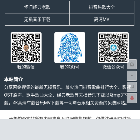
怀旧经典老歌
抖音热歌大全
无损音乐下载
高清MV
我的微信
我的QQ号
微信公众号
本站简介
分享网络搜集的最新无损音乐、最火热门抖音歌曲排行大全、影视
OST原声、歌手歌曲大全、经典老歌等无损音乐下载以及mp3下
载，4K高清车载音乐MV下载等一切与音乐相关资源的免费网站。
无损控©本站所有内容来自互联网收集转载，仅供注册用户试听
学习交流，请下载后24小时内删除，版权归发行方所有，本站不
承担任何法律责任，如有侵权请联系站长删除