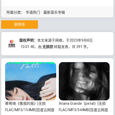
所属分类：
华语热门
最新音乐专辑
蔡宥绮
版权声明：
本文来源于网络，于2023年9月8日
10:01:40
，由
无损控
转载发表，共 391 字。
蔡宥绮《像我的我》[无损
Ariana Grande《petal》[无损
FLAC/MP3/154MB]百度云网盘
FLAC/MP3/544MB]百度云网盘