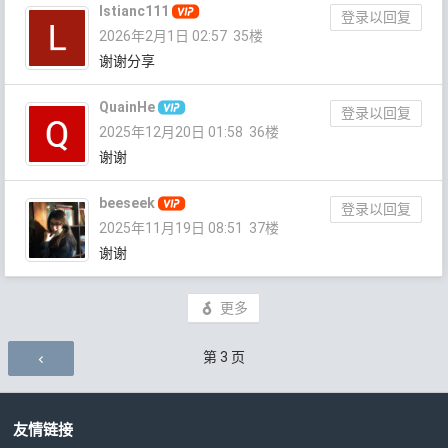
lstianc111
登录以回复
2026年2月1日 02:57
35楼
谢谢分享
QuainHe
登录以回复
2025年12月20日 01:58
36楼
谢谢
beeseek
登录以回复
2025年11月19日 08:51
37楼
谢谢
更多
评论导航
第
3
页
友情链接