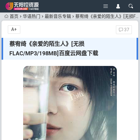
首页
华语热门
最新音乐专辑
蔡宥绮《亲爱的陌生人》[无损FLAC/MP3/198MB]百度云网盘下载
A+
37
蔡宥绮《亲爱的陌生人》[无损
FLAC/MP3/198MB]百度云网盘下载