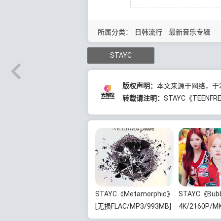
所属分类：
日韩流行
最新音乐专辑
STAYC
版权声明：
本文来源于网络，于20
转载请注明：
STAYC《TEENFR
STAYC《Metamorphic》
STAYC《Bub
[无损FLAC/MP3/993MB]
4K/2160P/MK
百度云网盘下载
迅雷云网盘下