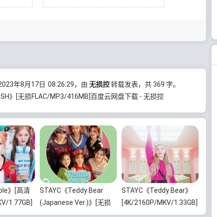
23年8月17日
08:26:29
，由
无损控
转载发表，共 369 字。
ESH》[无损FLAC/MP3/416MB]百度云网盘下载 - 无损控
ble》[高清
STAYC《Teddy Bear
STAYC《Teddy Bear》
V/1.77GB]
(Japanese Ver.)》[无损
[4K/2160P/MKV/1.33GB]
载
FLAC/MP3/100MB]百度
迅雷云网盘下载