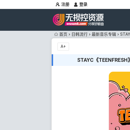
注册
登录
首页
日韩流行
最新音乐专辑
STA
A+
STAYC《TEENFRES