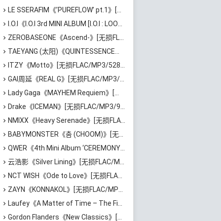
LE SSERAFIM《’PUREFLOW’ pt.1》[无损FLAC/MP3/386MB]百度云网盘下载
I.O.I《I.O.I 3rd MINI ALBUM [I.O.I : LOOP]》[无损FLAC/MP3/486MB]百度云网盘下载
ZEROBASEONE《Ascend-》[无损FLAC/MP3/444MB]百度云网盘下载
TAEYANG (太阳)《QUINTESSENCE》[无损FLAC/MP3/421MB]百度云网盘下载
ITZY《Motto》[无损FLAC/MP3/528MB]百度云网盘下载
GAI周延《REAL G》[无损FLAC/MP3/729MB]百度云网盘下载
Lady Gaga《MAYHEM Requiem》[无损FLAC/MP3/984MB]百度云网盘下载
Drake《ICEMAN》[无损FLAC/MP3/967MB]百度云网盘下载
NMIXX《Heavy Serenade》[无损FLAC/MP3/355MB]百度云网盘下载
BABYMONSTER《춤 (CHOOM)》[无损FLAC/MP3/193MB]百度云网盘下载
QWER《4th Mini Album ‘CEREMONY’》[无损FLAC/MP3/386MB]百度云网盘下载
云浩影《Silver Lining》[无损FLAC/MP3/543MB]百度云网盘下载
NCT WISH《Ode to Love》[无损FLAC/MP3/713MB]百度云网盘下载
ZAYN《KONNAKOL》[无损FLAC/MP3/624MB]百度云网盘下载
Laufey《A Matter of Time – The Final Hour》[无损FLAC/MP3/870MB]百度云网盘下载
Gordon Flanders《New Classics》[无损FLAC/MP3/529MB]百度云网盘下载