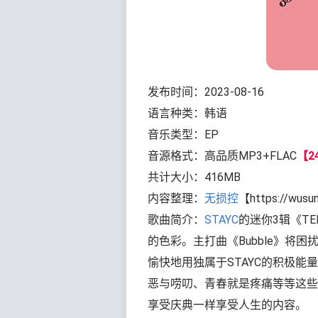
发布时间：2023-08-16
语言种类：韩语
音乐类型：EP
音源格式：高品质MP3+FLAC
【24
共计大小：416MB
内容整理：
无损控
【https://wusu
歌曲简介：
STAYC
的迷你3辑《T
的色彩。主打曲《Bubble》将
愉快地用独属于STAYC的积极
恶与唠叨、青春就是疼痛等等这些
享受庆典一样享受人生的内容。