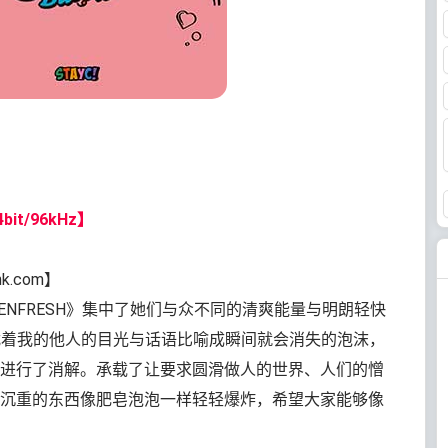
bit/96kHz】
nk.com】
EENFRESH》集中了她们与众不同的清爽能量与明朗轻快
困扰着我的他人的目光与话语比喻成瞬间就会消失的泡沫，
能量进行了消解。承载了让要求圆滑做人的世界、人们的憎
沉重的东西像肥皂泡泡一样轻轻爆炸，希望大家能够像