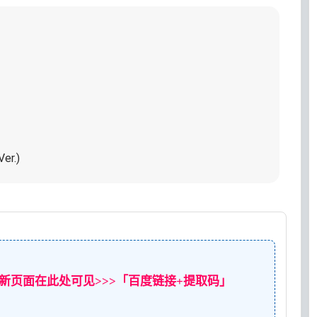
er.)
新页面在此处可见>>>「百度链接+提取码」