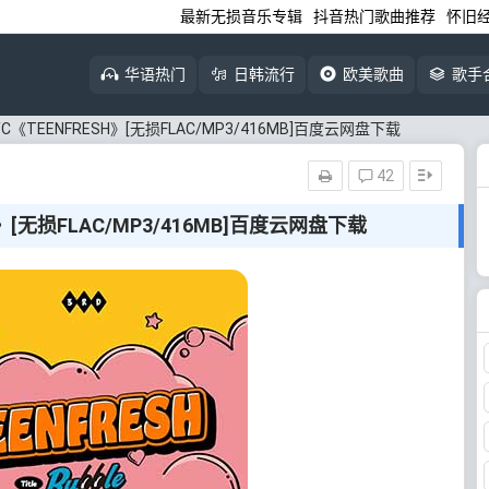
最新无损音乐专辑
抖音热门歌曲推荐
怀旧
华语热门
日韩流行
欧美歌曲
歌手
YC《TEENFRESH》[无损FLAC/MP3/416MB]百度云网盘下载
42
H》[无损FLAC/MP3/416MB]百度云网盘下载