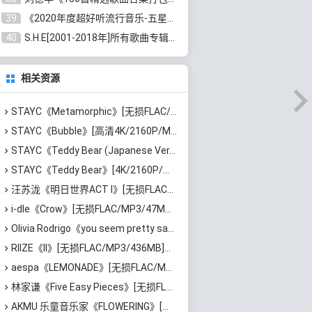
39
《2020年度超好听流行音乐-五星珍藏版10CD》[无损WAV/MP3/6.77GB]百度云网盘下载
40
S.H.E[2001-2018年]所有歌曲专辑打包[无损FLAC/MP3/16.05GB]百度云网盘下载
相关资源
STAYC《Metamorphic》[无损FLAC/MP3/993MB]百度云网盘下载
STAYC《Bubble》[高清4K/2160P/MKV/1.77GB]迅雷云网盘下载
STAYC《Teddy Bear (Japanese Ver.)》[无损FLAC/MP3/100MB]百度云网盘下载
STAYC《Teddy Bear》[4K/2160P/MKV/1.33GB]迅雷云网盘下载
汪苏泷《明日世界ACT I》[无损FLAC/MP3/861MB]百度云网盘下载
i-dle《Crow》[无损FLAC/MP3/47MB]百度云网盘下载
Olivia Rodrigo《you seem pretty sad for a girl so in love》[无损FLAC/MP3/745MB]百度云网盘下载
RIIZE《II》[无损FLAC/MP3/436MB]百度云网盘下载
aespa《LEMONADE》[无损FLAC/MP3/674MB]百度云网盘下载
林家谦《Five Easy Pieces》[无损FLAC/MP3/223MB]百度云网盘下载
AKMU 乐童音乐家《FLOWERING》[无损FLAC/MP3/530MB]百度云网盘下载