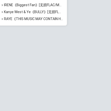
IRENE《Biggest Fan》[无损FLAC/MP3/687MB]百度云网盘下载
Kanye West & Ye《BULLY》[无损FLAC/MP3/718MB]百度云网盘下载
RAYE《THIS MUSIC MAY CONTAIN HOPE》[无损FLAC/MP3/1.15GB]百度云网盘下载