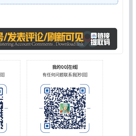
我的QQ[在线]
回]
有任何问题联系我[秒回]