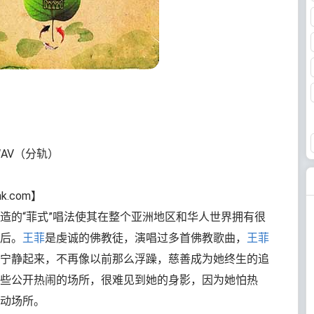
WAV（分轨）
nk.com】
造的“菲式”唱法使其在整个亚洲地区和华人世界拥有很
后。
王菲
是虔诚的佛教徒，演唱过多首佛教歌曲，
王菲
宁静起来，不再像以前那么浮躁，慈善成为她终生的追
些公开热闹的场所，很难见到她的身影，因为她怕热
动场所。