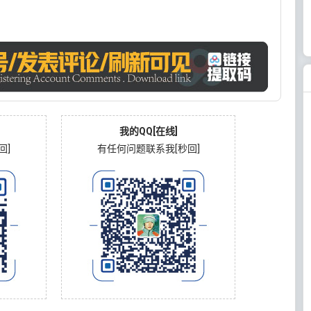
我的QQ[在线]
回]
有任何问题联系我[秒回]