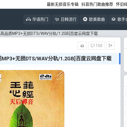
最新无损音乐专辑
抖音热门歌曲推荐
怀旧
华语热门
日韩流行
欧美歌曲
歌手
品质MP3+无损DTS/WAV分轨/1.2GB]百度云网盘下载
150
P3+无损DTS/WAV分轨/1.2GB]百度云网盘下载