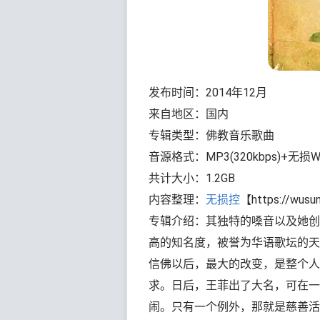
发布时间：2014年12月
来自地区：国内
专辑类型：佛教音乐歌曲
音源格式：MP3(320kbps)+无损
共计大小：1.2GB
内容整理：
无损控
【https://wusu
专辑介绍：其独特的嗓音以及她创
高的知名度，被誉为华语歌坛的天
信佛以后，最大的改变，是整个人
求。日后，王菲出了大名，可在一
闹。只有一个例外，那就是慈善活