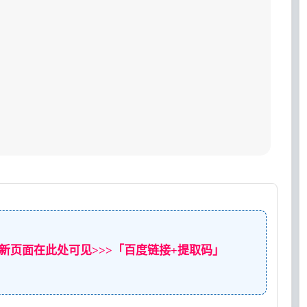
新页面在此处可见>>>「百度链接+提取码」