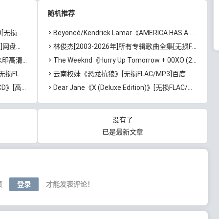
百度云网盘下载
+MP3/23.06GB]百度云网
随机推荐
盘下载
度云网盘下载
Beyoncé/Kendrick Lamar《AMERICA HAS A PROBLEM》[无损FLAC/MP3/65MB]百度云网盘下载
网盘下载
林俊杰[2003-2026年]所有专辑歌曲全集[无损FLAC/MP3/13.05GB]百度云网盘下载
B]百度云网盘下载
The Weeknd《Hurry Up Tomorrow + 00XO (2 Bonus Tracks)》[无损FLAC/MP3/1.91GB]百度云网盘下载
B]百度云网盘下载
云南权妹《恐龙抗狼》[无损FLAC/MP3]百度云网盘下载
]百度云网盘下载
Dear Jane《X (Deluxe Edition)》[无损FLAC/MP3/847MB]百度云网盘下载
没有了
已是最新文章
须
登录
才能发表评论！