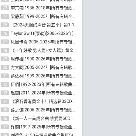
23
李宗盛[1986-2018年]所有专辑歌曲合集打包[无损FLAC/MP3/8.82GB]百度云网盘下载
24
梁静茹[1999-2025年]所有专辑全部歌曲打包[无损FLAC/MP3/10.71GB]百度云网盘下载
25
《2024天赐的声音 第五季》第1-12期歌曲[无损FLAC/MP3]百度云网盘下载
26
Taylor Swift(泰勒)[2006-2026年]所有歌曲合集打包[无损FLAC/MP3/23.78GB]百度云网盘下载
27
凤凰传奇[2005-2025年]所有专辑歌曲合集[无损WAV/FLAC+MP3/11.62GB]百度云网盘下载
28
《十年好歌·男人篇+女人篇》黄金国语珍藏6CD[无损WAV/MP3/4.09GB]百度云网盘下载
29
周传雄[1990-2026年]所有专辑歌曲全集[无损FLAC/MP3/10GB]百度云网盘下载
30
方大同[2005-2024年]所有专辑歌曲合集[高品质MP3+无损FLAC/7.59GB]百度云网盘下载
31
蔡依林[1999-2026年]所有专辑歌曲合集[无损FLAC/MP3/23.32GB]百度云网盘下载
32
伍佰[1992-2023年]所有专辑歌曲合集[高品质MP3/320K/3.92GB]百度云网盘下载
33
赵雷[2011-2024年]所有专辑歌曲打包[无损FLAC/MP3/2.64GB]百度云网盘下载
34
《滚石香港黄金十年精选辑33CD》[无损APE/WAV分轨/13.6GB]百度云网盘下载
35
薛之谦[2006-2025年]所有专辑歌曲合集[无损FLAC/MP3/5.20GB]百度云网盘下载
36
《新一人一首成名曲·挚爱篇6CD》[无损MP3/DTS/WAV分轨/4.43GB]百度云网盘下载
37
许巍[1997-2025年]所有专辑歌曲合集打包[无损FLAC/MP3/7.48GB]百度云网盘下载
38
刘德华《150首精选歌曲合集打包》[无损FLAC/MP3/5.26GB]百度云网盘下载