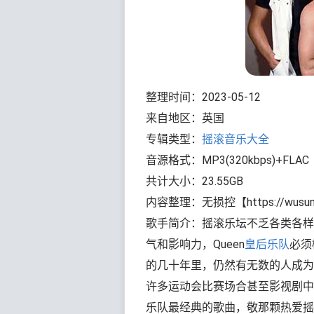
整理时间：2023-05-12
来自地区：英国
专辑类型：
摇滚音乐大全
音源格式：MP3(320kbps)+FLA
共计大小：23.55GB
内容整理：无损控【https://wusun
歌手简介：摇滚乐坛不乏各类各样
气和影响力，Queen
皇后乐队
必须
的几十年里，仍然有无数的人成为
许多运动会比赛场合甚至影视剧中
乐队最经典的歌曲，敬那颗热爱摇