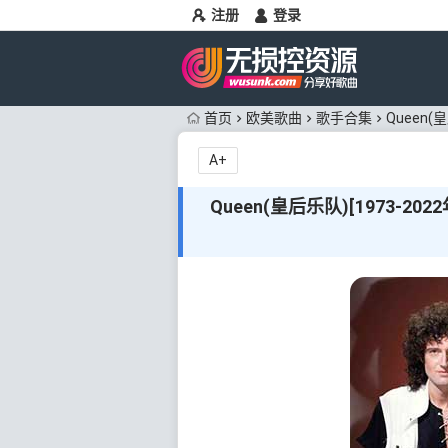
注册
登录
首页
欧美歌曲
歌手合集
Queen(
A+
Queen(皇后乐队)[1973-20