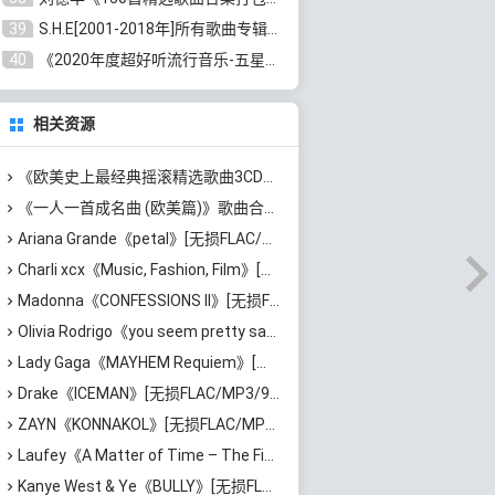
39
S.H.E[2001-2018年]所有歌曲专辑打包[无损FLAC/MP3/16.05GB]百度云网盘下载
40
《2020年度超好听流行音乐-五星珍藏版10CD》[无损WAV/MP3/6.77GB]百度云网盘下载
相关资源
《欧美史上最经典摇滚精选歌曲3CD》[无损WAV/MP3/2.11GB]百度云网盘下载
《一人一首成名曲 (欧美篇)》歌曲合集打包[无损WAV/MP3/6.13GB]百度云网盘下载
Ariana Grande《petal》[无损FLAC/MP3/544MB]百度云网盘下载
Charli xcx《Music, Fashion, Film》[无损FLAC/MP3/639MB]百度云网盘下载
Madonna《CONFESSIONS II》[无损FLAC/MP3/1.15GB]百度云网盘下载
Olivia Rodrigo《you seem pretty sad for a girl so in love》[无损FLAC/MP3/745MB]百度云网盘下载
Lady Gaga《MAYHEM Requiem》[无损FLAC/MP3/984MB]百度云网盘下载
Drake《ICEMAN》[无损FLAC/MP3/967MB]百度云网盘下载
ZAYN《KONNAKOL》[无损FLAC/MP3/624MB]百度云网盘下载
Laufey《A Matter of Time – The Final Hour》[无损FLAC/MP3/870MB]百度云网盘下载
Kanye West & Ye《BULLY》[无损FLAC/MP3/718MB]百度云网盘下载