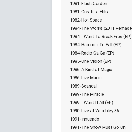
1981-Flash Gordon
1981-Greatest Hits
1982-Hot Space
1984-The Works (2011 Remaste
1984-I Want To Break Free (EP)
1984-Hammer To Fall (EP)
1984-Radio Ga Ga (EP)
1985-One Vision (EP)
1986-A Kind of Magic
1986-Live Magic
1989-Scandal
1989-The Miracle
1989-I Want It All (EP)
1990-Live at Wembley 86
1991-Innuendo
1991-The Show Must Go On