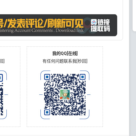
我的QQ[在线]
回]
有任何问题联系我[秒回]