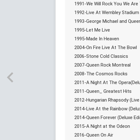
1991-We Will Rock You We Are
1992-Live At Wembley Stadium
1993-George Michael and Quee
1995-Let Me Live
1995-Made In Heaven
2004-On Fire Live At The Bowl
2006-Stone Cold Classics
2007-Queen Rock Montreal
2008-The Cosmos Rocks
2011-A Night At The Opera(Del
2011-Queen_ Greatest Hits
2012-Hungarian Rhapsody (Live
2014-Live At the Rainbow (Delu
2014-Queen Forever (Deluxe Edi
2015-A Night at the Odeon
2016-Queen On Air