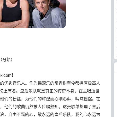
C（分轨）
k.com】
的优秀音乐人。作为摇滚乐的常青树至今都拥有极高人
榜上有名。皇后乐队就是真正的传奇本身，在主唱逝世
他们的粉丝，为他们的辉煌而心潮澎湃，呐喊摇摆。在
，他们的歌曲仍然被人传唱熟知。这张歌单整理了皇后
滚，自由不羁的心，敬永远的皇后乐队，我的心永远为