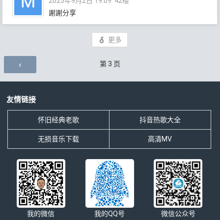
2025年9月2日 19:09
42楼
謝謝分享
更多
评论导航
第
3
页
友情链接
怀旧经典老歌
抖音热歌大全
无损音乐下载
高清MV
我的微信
我的QQ号
微信公众号