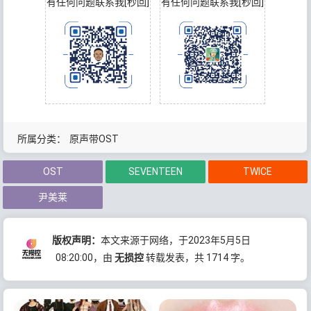
有任何问题联系我[秒回]
有任何问题联系我[秒回]
所属分类：
原声带OST
OST
SEVENTEEN
TWICE
尹美莱
版权声明：
本文来源于网络，于2023年5月5日
08:20:00
，由
无损控
转载发表，共 1714 字。