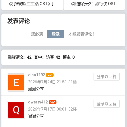
《机智的医生生活 OST》[无损FLAC/MP3/626MB]百度云网盘下载
《壮志凌云2：独行侠 OST》电影原声带[无损FLAC/MP3/]百度云网盘下载
文章导航
发表评论
您必须
登录
才能发表评论！
目前评论：42 其中：访客 42 博主 0
elsa1292
登录以回复
2026年7月24日 21:58
31楼
謝謝分享
qwerty412
登录以回复
2026年7月17日 00:01
32楼
谢谢分享