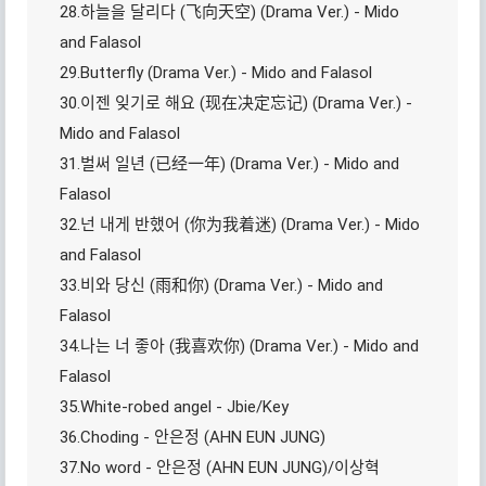
28.하늘을 달리다 (飞向天空) (Drama Ver.) - Mido
and Falasol
29.Butterfly (Drama Ver.) - Mido and Falasol
30.이젠 잊기로 해요 (现在决定忘记) (Drama Ver.) -
Mido and Falasol
31.벌써 일년 (已经一年) (Drama Ver.) - Mido and
Falasol
32.넌 내게 반했어 (你为我着迷) (Drama Ver.) - Mido
and Falasol
33.비와 당신 (雨和你) (Drama Ver.) - Mido and
Falasol
34.나는 너 좋아 (我喜欢你) (Drama Ver.) - Mido and
Falasol
35.White-robed angel - Jbie/Key
36.Choding - 안은정 (AHN EUN JUNG)
37.No word - 안은정 (AHN EUN JUNG)/이상혁