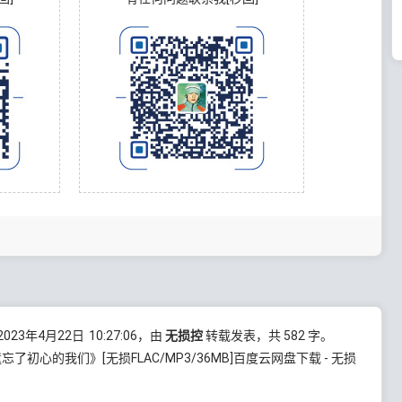
23年4月22日
10:27:06
，由
无损控
转载发表，共 582 字。
遗忘了初心的我们》[无损FLAC/MP3/36MB]百度云网盘下载 - 无损