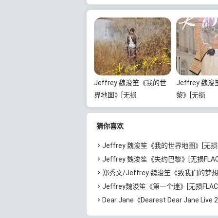
Jeffrey 魏浚笙《我的世
Jeffrey 
界地图》[无损
黎》[无损
FLAC/MP3/53MB]百度云
FLAC/MP3/
网盘下载
网盘下载
猜你喜欢
Jeffrey 魏浚笙《我的世界地图》[无损FLAC/MP3/53MB]百
Jeffrey 魏浚笙《失约巴黎》[无损FLAC/MP3/33MB]
郑秀文/Jeffrey 魏浚笙《致我们的梦想》[无损FLAC/MP3/61MB]百
Jeffrey魏浚笙《第一个迷》[无损FLAC/MP3/35MB]百
Dear Jane《Dearest Dear Jane Live 2025》[无损FLAC/MP3/4.3