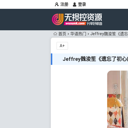
注册
登录
首页
华语热门
Jeffrey魏浚笙《遗
A+
Jeffrey魏浚笙《遗忘了初心