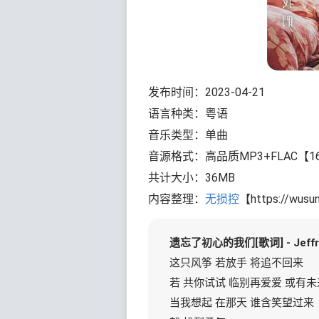
发布时间：2023-04-21
语言种类：粤语
音乐类型：单曲
音源格式：高品质MP3+FLAC【16bi
共计大小：36MB
内容整理：
无损控
【https://wusu
遗忘了初心的我们[歌词] - Jeffr
这只风筝 若放手 将追不回来
若 共你试试 临别再爱爱 或有未
当我想起 在那天 谁含笑望过来