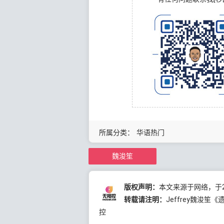
所属分类：
华语热门
魏浚笙
版权声明：
本文来源于网络，于20
转载请注明：
Jeffrey魏浚笙《
控