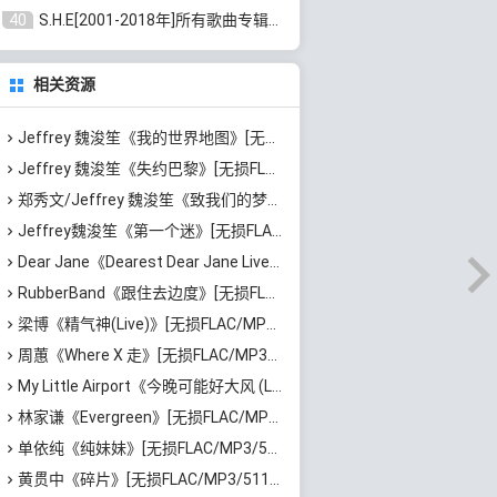
40
S.H.E[2001-2018年]所有歌曲专辑打包[无损FLAC/MP3/16.05GB]百度云网盘下载
相关资源
Jeffrey 魏浚笙《我的世界地图》[无损FLAC/MP3/53MB]百度云网盘下载
Jeffrey 魏浚笙《失约巴黎》[无损FLAC/MP3/33MB]百度云网盘下载
郑秀文/Jeffrey 魏浚笙《致我们的梦想》[无损FLAC/MP3/61MB]百度云网盘下载
Jeffrey魏浚笙《第一个迷》[无损FLAC/MP3/35MB]百度云网盘下载
Dear Jane《Dearest Dear Jane Live 2025》[无损FLAC/MP3/4.3GB]百度云网盘下载
RubberBand《跟住去边度》[无损FLAC/MP3/91MB]百度云网盘下载
梁博《精气神(Live)》[无损FLAC/MP3/838MB]百度云网盘下载
周蕙《Where X 走》[无损FLAC/MP3/556MB]百度云网盘下载
My Little Airport《今晚可能好大风 (Live)》[无损FLAC/MP3/845MB]百度云网盘下载
林家谦《Evergreen》[无损FLAC/MP3/261MB]百度云网盘下载
单依纯《纯妹妹》[无损FLAC/MP3/526MB]百度云网盘下载
黄贯中《碎片》[无损FLAC/MP3/511MB]百度云网盘下载