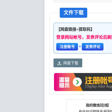
文件下载
【网盘链接+提取码】
登录网站帐号，发表评论后刷
+
注册账号
发表评论
网盘下载
我的微信[在线]
有任何问题联系我[秒