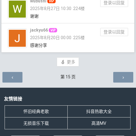
wubushi
登录以回复
2025年8月27日 10:30
224楼
谢谢
jackyu66
登录以回复
2025年8月20日 00:00
225楼
感谢分享
更多
评论导航
第
15
页
友情链接
怀旧经典老歌
抖音热歌大全
无损音乐下载
高清MV