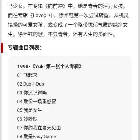
马少女。在专辑《向前冲》中，她是青春的活力女孩。
而在专辑《Love》中，徐怀钰第一次尝试转型，从机灵
搞怪的可爱女孩，蜕变成了一个略带忧郁气质的纯净女
生。徐怀钰的歌，不只青春，还有人生的多面性。
专辑曲目列表：
1998-《Yuki 第一张个人专辑》
01 飞起来
02 Dub-I-Dub
03 你还记得吗
04 爱像一场重感冒
05 我是女生
06 妙妙妙
07 你约我在夏天见面
08 爱是Easy Game