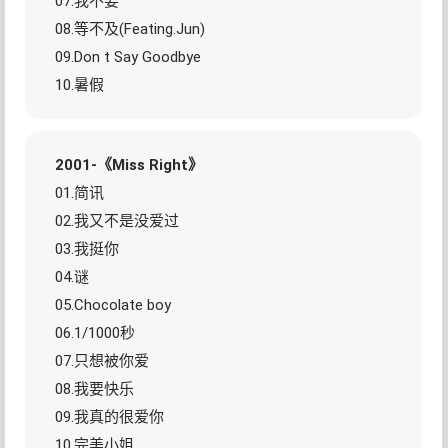
07.我不要
08.等不及(Feating.Jun)
09.Don t Say Goodbye
10.暑假
2001-《Miss Right》
01.简讯
02.我又不是没爱过
03.我挺你
04.谜
05.Chocolate boy
06.1/1000秒
07.只想被你爱
08.我要快乐
09.我真的很爱你
10.完美小姐