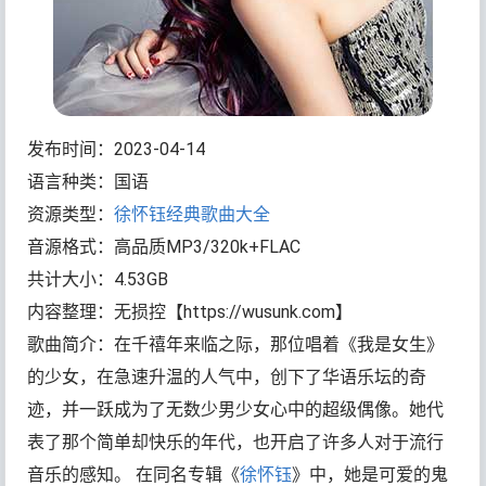
发布时间：2023-04-14
语言种类：国语
资源类型：
徐怀钰
经典歌曲大全
音源格式：高品质MP3/320k+FLAC
共计大小：4.53GB
内容整理：无损控【https://wusunk.com】
歌曲简介：在千禧年来临之际，那位唱着《我是女生》
的少女，在急速升温的人气中，创下了华语乐坛的奇
迹，并一跃成为了无数少男少女心中的超级偶像。她代
表了那个简单却快乐的年代，也开启了许多人对于流行
音乐的感知。 在同名专辑《
徐怀钰
》中，她是可爱的鬼