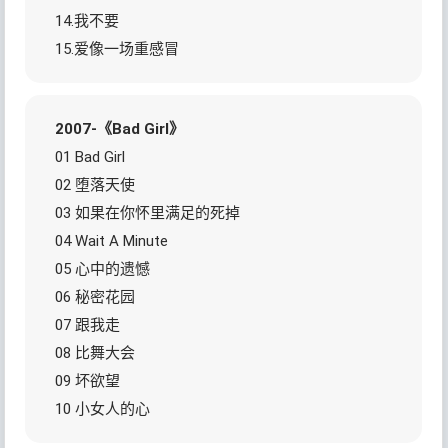
14.我不要
15.爱像一场重感冒
2007-《Bad Girl》
01 Bad Girl
02 堕落天使
03 如果在你怀里满足的死掉
04 Wait A Minute
05 心中的遗憾
06 秘密花园
07 跟我走
08 比舞大会
09 坏欲望
10 小女人的心