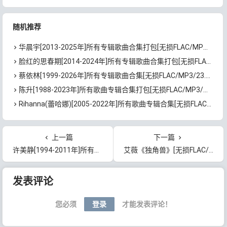
随机推荐
华晨宇[2013-2025年]所有专辑歌曲合集打包[无损FLAC/MP3/4.65GB]百度云网盘下载
脸红的思春期[2014-2024年]所有专辑歌曲合集打包[无损FLAC/MP3/3.07GB]百度云网盘下载
蔡依林[1999-2026年]所有专辑歌曲合集[无损FLAC/MP3/23.32GB]百度云网盘下载
陈升[1988-2023年]所有歌曲专辑合集打包[无损FLAC/MP3/24.09GB]百度云网盘下载
Rihanna(蕾哈娜)[2005-2022年]所有歌曲专辑合集[无损FLAC/WAV+MP3/4.94GB]百度云网盘下载
上一篇
下一篇
许美静[1994-2011年]所有歌曲专辑合集打包[无损FLAC/MP3/5.56GB]百度云网盘下载
艾薇《独角兽》[无损FLAC/MP3/547MB]百度云网盘下载
文章导航
发表评论
您必须
登录
才能发表评论！