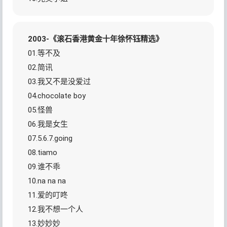
2003-《滚石香港黄金十年徐怀钰精选》
01.等不及
02.简讯
03.我又不是没爱过
04.chocolate boy
05.怪兽
06.我是女生
07.5.6.7.going
08.tiamo
09.谁不乖
10.na na na
11.爱的叮咚
12.我不想一个人
13.妙妙妙