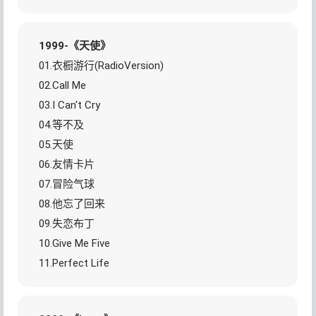
1999-《天使》
01.衣橱游行(RadioVersion)
02.Call Me
03.I Can't Cry
04.等不及
05.天使
06.友情卡片
07.冒险气球
08.他忘了回来
09.失恋布丁
10.Give Me Five
11.Perfect Life