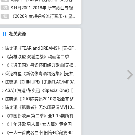
39
S.H.E[2001-2018年]所有歌曲专辑打包[无损FLAC/MP3/16.05GB]百度云网盘下载
40
《2020年度超好听流行音乐-五星珍藏版10CD》[无损WAV/MP3/6.77GB]百度云网盘下载
相关资源
陈奕迅《FEAR and DREAMS》[无损FLAC/MP3/3.09GB]百度云网盘下载
《英雄联盟:双城之战》动画第二季 原声带[无损FLAC/MP3/572MB]百度云网盘下载
《卡通王国》粤语怀旧经典歌曲[无损FLAC/MP3/1.69GB]百度云网盘下载
香港群星《新偶像粤语精选集》[无损WAV/MP3/4.53GB]百度云网盘下载
陈奕迅《CHIN UP!》[无损FLAC/MP3/440MB]百度云网盘下载
AGA江海迦/陈奕迅《Special One》[无损FLAC/MP3/66MB]百度云网盘下载
陈奕迅《DUO陈奕迅2010演唱会完整版》无水印高清[蓝光1080P/MP4/19GB]百度云网盘下载
陈奕迅《孤勇者》无水印高清MV[1080P/MP4/101MB]百度云网盘下载
《中国新歌声 第二季》全1-15期所有歌曲合集[无损FLAC/MP3/6.35GB]百度云网盘下载
《十年好歌·男人篇+女人篇》黄金国语珍藏6CD[无损WAV/MP3/4.09GB]百度云网盘下载
《一人一首成名曲·怀旧篇+珍藏篇4CD》[无损WAV/DTS+高品质MP3/6.88GB]百度云网盘下载