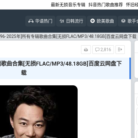
最新无损音乐专辑
抖音热门歌曲推荐
怀旧
华语热门
日韩流行
欧美歌曲
歌手
96-2025年]所有专辑歌曲合集[无损FLAC/MP3/48.18GB]百度云网盘下载
2,816
辑歌曲合集[无损FLAC/MP3/48.18GB]百度云网盘下
载