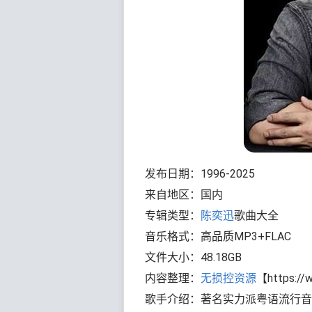
发布日期：1996-2025
来自地区：国内
专辑类型：
陈奕迅
歌曲大全
音乐格式：高品质MP3+FLAC
文件大小：48.18GB
内容整理：
无损控资源
【https://
歌手介绍：著名实力派粤语流行音