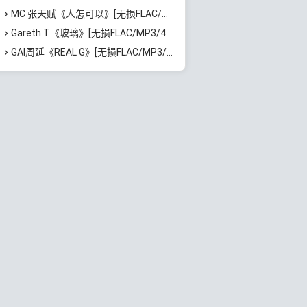
MC 张天赋《人怎可以》[无损FLAC/MP3/65MB]百度云网盘下载
Gareth.T《玻璃》[无损FLAC/MP3/46MB]百度云网盘下载
GAI周延《REAL G》[无损FLAC/MP3/729MB]百度云网盘下载