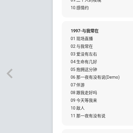
09.二个人的夜晚
10.感情约
1997-与我常在
01 现场直播
02 与我常在
03 爱没有左右
04 生命有几好
05 抱拥这分钟
06 那一夜有没有说(Demo)
07 伴游
08 跟我走好吗
09 今天等我来
10 敌人
11 那一夜有没有说