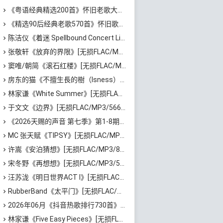
《粤语经典精选200首》怀旧老歌大全[无损FLAC/MP3/6.77GB]百度云网盘下载
《精选90后经典老歌570首》怀旧歌曲合集[高品质MP3/320K/5.44GB]百度云网盘下载
陈洁仪《着迷 Spellbound Concert Live Recording: 10th Anniversary (Live)》[无损FLAC/MP3/671MB]百度云网盘下载
张敬轩《放弃的界限》[无损FLAC/MP3/54MB]百度云网盘下载
窦唯/朝简《滚石红楼》[无损FLAC/MP3/576MB]百度云网盘下载
房东的猫《不擅生長的樹（Isness）》[无损FLAC/MP3/252MB]百度云网盘下载
林家谦《White Summer》[无损FLAC/MP3/1.81GB]百度云网盘下载
于文文《边界》[无损FLAC/MP3/566MB]百度云网盘下载
《2026天赐的声音 第七季》第1-8期歌曲[无损FLAC/MP3]百度云网盘下载
MC 张天赋《TIPSY》[无损FLAC/MP3/43MB]百度云网盘下载
许嵩《安泊猜想》[无损FLAC/MP3/801MB]百度云网盘下载
宋冬野《再想想》[无损FLAC/MP3/513MB]百度云网盘下载
汪苏泷《明日世界ACT I》[无损FLAC/MP3/861MB]百度云网盘下载
RubberBand《太平门》[无损FLAC/MP3/50MB]百度云网盘下载
2026年06月《抖音热歌排行730首》最火热门歌曲整理[高品质MP3/320K/5.35GB]百度云网盘下载
林家谦《Five Easy Pieces》[无损FLAC/MP3/223MB]百度云网盘下载