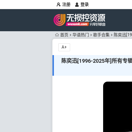
注册
登录
首页
华语热门
歌手合集
陈奕迅[19
A+
陈奕迅[1996-2025年]所有专