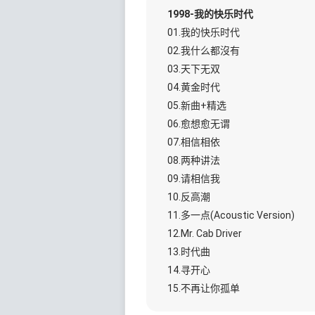
1998-我的快乐时代
01.我的快乐时代
02.我什么都沒有
03.天下无双
04.黄金时代
05.新曲+精选
06.愈想愈无谓
07.相信相依
08.两种讲法
09.请相信我
10.反高潮
11.多一点(Acoustic Version)
12.Mr. Cab Driver
13.时代曲
14.寻开心
15.不再让你孤单