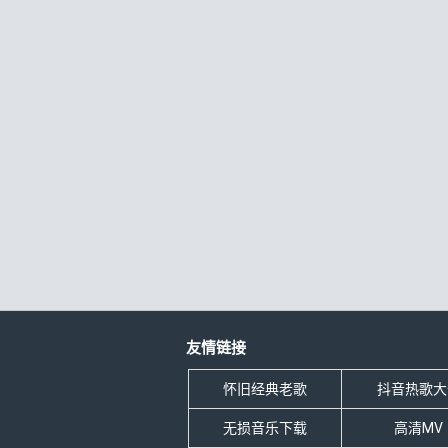
友情链接
怀旧经典老歌
抖音热歌大
无损音乐下载
高清MV