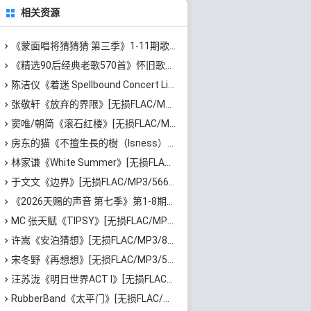
相关资源
《蒙面唱将猜猜猜 第三季》1-11期歌曲合集[无损FLAC/MP3/2.78GB]百度云网盘下载
《精选90后经典老歌570首》怀旧歌曲合集[高品质MP3/320K/5.44GB]百度云网盘下载
陈洁仪《着迷 Spellbound Concert Live Recording: 10th Anniversary (Live)》[无损FLAC/MP3/671MB]百度云网盘下载
张敬轩《放弃的界限》[无损FLAC/MP3/54MB]百度云网盘下载
窦唯/朝简《滚石红楼》[无损FLAC/MP3/576MB]百度云网盘下载
房东的猫《不擅生長的樹（Isness）》[无损FLAC/MP3/252MB]百度云网盘下载
林家谦《White Summer》[无损FLAC/MP3/1.81GB]百度云网盘下载
于文文《边界》[无损FLAC/MP3/566MB]百度云网盘下载
《2026天赐的声音 第七季》第1-8期歌曲[无损FLAC/MP3]百度云网盘下载
MC 张天赋《TIPSY》[无损FLAC/MP3/43MB]百度云网盘下载
许嵩《安泊猜想》[无损FLAC/MP3/801MB]百度云网盘下载
宋冬野《再想想》[无损FLAC/MP3/513MB]百度云网盘下载
汪苏泷《明日世界ACT I》[无损FLAC/MP3/861MB]百度云网盘下载
RubberBand《太平门》[无损FLAC/MP3/50MB]百度云网盘下载