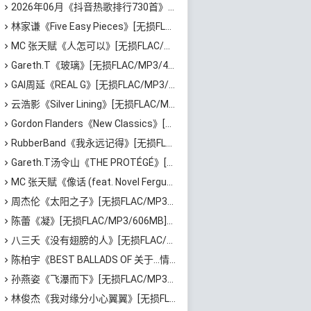
2026年06月《抖音热歌排行730首》最火热门歌曲整理[高品质MP3/320K/5.35GB]百度云网盘下载
林家谦《Five Easy Pieces》[无损FLAC/MP3/223MB]百度云网盘下载
MC 张天赋《人怎可以》[无损FLAC/MP3/65MB]百度云网盘下载
Gareth.T《玻璃》[无损FLAC/MP3/46MB]百度云网盘下载
GAI周延《REAL G》[无损FLAC/MP3/729MB]百度云网盘下载
云浩影《Silver Lining》[无损FLAC/MP3/543MB]百度云网盘下载
Gordon Flanders《New Classics》[无损FLAC/MP3/529MB]百度云网盘下载
RubberBand《我永远记得》[无损FLAC/MP3/72MB]百度云网盘下载
Gareth.T汤令山《THE PROTÉGÉ》[无损FLAC/MP3/588MB]百度云网盘下载
MC 张天赋《像话 (feat. Novel Fergus)》[无损FLAC/MP3/62MB]百度云网盘下载
周杰伦《太阳之子》[无损FLAC/MP3/731MB]百度云网盘下载
陈蕾《凝》[无损FLAC/MP3/606MB]百度云网盘下载
八三夭《没有翅膀的人》[无损FLAC/MP3/571MB]百度云网盘下载
陈柏宇《BEST BALLADS OF 关于…情歌》[无损FLAC/MP3/579MB]百度云网盘下载
孙燕姿《飞瀑而下》[无损FLAC/MP3/71MB]百度云网盘下载
林俊杰《我对缘分小心翼翼》[无损FLAC/MP3/72MB]百度云网盘下载