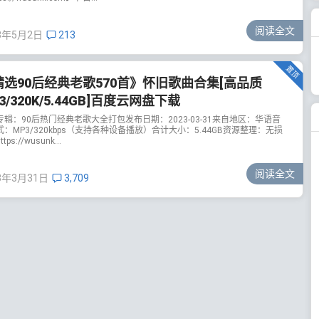
阅读全文
3年5月2日
213
精选90后经典老歌570首》怀旧歌曲合集[高品质
3/320K/5.44GB]百度云网盘下载
专辑：90后热门经典老歌大全打包发布日期：2023-03-31来自地区：华语音
：MP3/320kbps（支持各种设备播放）合计大小：5.44GB资源整理：无损
tps://wusunk...
阅读全文
3年3月31日
3,709