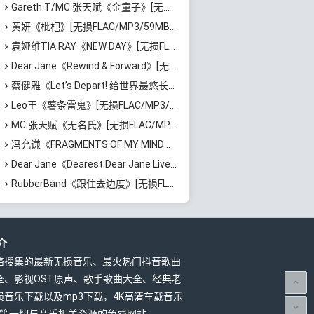
Gareth.T/MC 张天赋《金童子》[无损FLAC/MP3/48MB]百度云网盘下载
黄妍《枇杷》[无损FLAC/MP3/59MB]百度云网盘下载
袁娅维TIA RAY《NEW DAY》[无损FLAC/MP3/418MB]百度云网盘下载
Dear Jane《Rewind & Forward》[无损FLAC/MP3/487MB]百度云网盘下载
蔡健雅《Let’s Depart! 给世界最悠长的吻 演唱会实录》[无损FLAC/MP3/2.1GB]百度云网盘下载
Leo王《薯条雷鬼》[无损FLAC/MP3/370MB]百度云网盘下载
MC 张天赋《无名氏》[无损FLAC/MP3/56MB]百度云网盘下载
冯允谦《FRAGMENTS OF MY MIND》[无损FLAC/MP3/340MB]百度云网盘下载
Dear Jane《Dearest Dear Jane Live 2025》[无损FLAC/MP3/4.3GB]百度云网盘下载
RubberBand《跟住去边度》[无损FLAC/MP3/91MB]百度云网盘下载
介
络搜集的最新无损音乐、最火热门抖音歌曲
全、影视OST原声、歌手歌曲大全、经典老
损音乐下载以及mp3下载，4K高清车载音乐