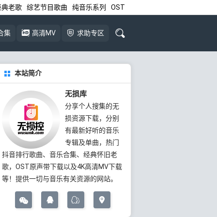
经典老歌
综艺节目歌曲
纯音乐系列
OST
合集
高清MV
求助专区
本站简介
无损库
分享个人搜集的无
损资源下载，分别
有最新好听的音乐
专辑及单曲，热门
抖音排行歌曲、音乐合集、经典怀旧老
歌，OST原声带下载以及4K高清MV下载
等！提供一切与音乐有关资源的网站。